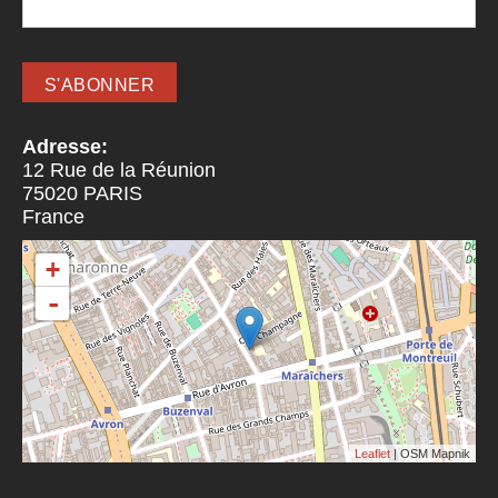
Adresse:
12 Rue de la Réunion
75020
PARIS
France
+
-
Leaflet
| OSM Mapnik