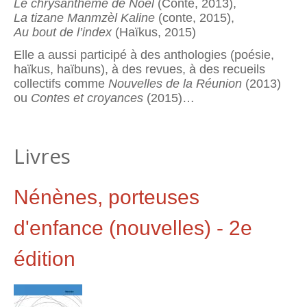
Le chrysanthème
de Noël
(Conte, 2013),
La tizane Manmzèl Kaline
(conte, 2015),
Au bout de l’index
(Haïkus, 2015)
Elle a aussi participé à des anthologies (poésie,
haïkus, haïbuns), à des revues, à des recueils
collectifs comme
Nouvelles de la Réunion
(2013)
ou
Contes et croyances
(2015)…
Livres
Nénènes, porteuses
d'enfance (nouvelles) - 2e
édition