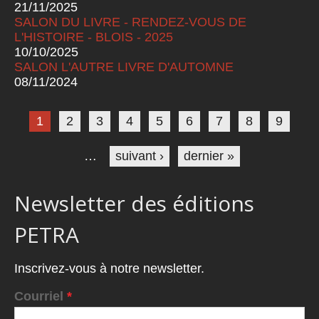
21/11/2025
SALON DU LIVRE - RENDEZ-VOUS DE
L'HISTOIRE - BLOIS - 2025
10/10/2025
SALON L'AUTRE LIVRE D'AUTOMNE
08/11/2024
Pages
1
2
3
4
5
6
7
8
9
…
suivant ›
dernier »
Newsletter des éditions
PETRA
Inscrivez-vous à notre newsletter.
Courriel
*