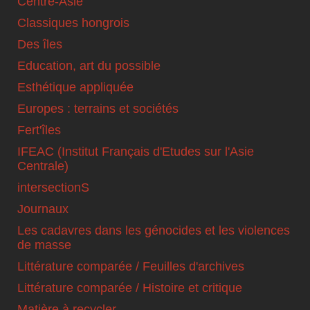
Centre-Asie
Classiques hongrois
Des îles
Education, art du possible
Esthétique appliquée
Europes : terrains et sociétés
Fert'îles
IFEAC (Institut Français d'Etudes sur l'Asie
Centrale)
intersectionS
Journaux
Les cadavres dans les génocides et les violences
de masse
Littérature comparée / Feuilles d'archives
Littérature comparée / Histoire et critique
Matière à recycler