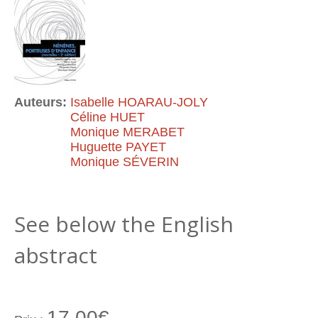
Auteurs:
Isabelle HOARAU-JOLY
Céline HUET
Monique MERABET
Huguette PAYET
Monique SÉVERIN
See below the English
abstract
17.00€