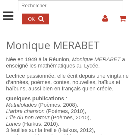
Aller au contenu principal
Rechercher
Formulaire de recherche
Monique MERABET
Née en 1949 à la Réunion,
Monique MERABET
a
enseigné les mathématiques au Lycée.
Lectrice passionnée, elle écrit depuis une vingtaine
d’années, poèmes, contes, nouvelles, haïkus et
haïbuns, aussi bien en français qu’en créole.
Quelques publications
:
Mathifolades
(Poèmes, 2008),
L’arbre chanson
(Poèmes, 2010),
L’île du non
retour
(Poèmes, 2010),
Lunes
(Haïkus, 2010),
3 feuilles sur la treille (Haïkus, 2012),