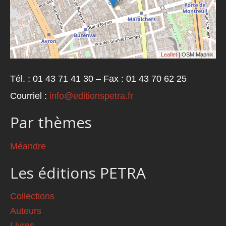
Leaflet
| OSM Mapnik
Tél. : 01 43 71 41 30 – Fax : 01 43 70 62 25
Courriel :
info@editionspetra.fr
Par thèmes
Méandre
Les éditions PETRA
Collections
Auteurs
Livres