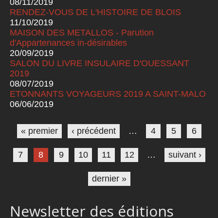
08/11/2019
RENDEZ-VOUS DE L'HISTOIRE DE BLOIS
11/10/2019
MAISON DES METALLOS - Parution
d'Appartenances in-désirables
20/09/2019
SALON DU LIVRE INSULAIRE D'OUESSANT
2019
08/07/2019
ETONNANTS VOYAGEURS 2019 A SAINT-MALO
06/06/2019
Pages
« premier
‹ précédent
…
4
5
6
7
8
9
10
11
12
…
suivant ›
dernier »
Newsletter des éditions