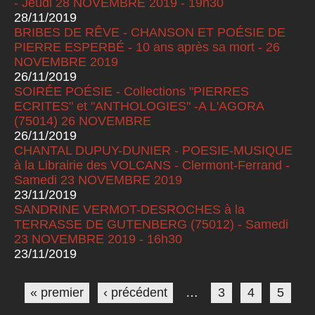
- Jeudi 28 NOVEMBRE 2019 - 19h30
28/11/2019
BRIBES DE RÊVE - CHANSON ET POÉSIE DE
PIERRE ESPERBÉ - 10 ans après sa mort - 26
NOVEMBRE 2019
26/11/2019
SOIRÉE POÉSIE - Collections "PIERRES
ECRITES" et "ANTHOLOGIES" -A L'AGORA
(75014) 26 NOVEMBRE
26/11/2019
CHANTAL DUPUY-DUNIER - POESIE-MUSIQUE
à la Librairie des VOLCANS - Clermont-Ferrand -
Samedi 23 NOVEMBRE 2019
23/11/2019
SANDRINE VERMOT-DESROCHES à la
TERRASSE DE GUTENBERG (75012) - Samedi
23 NOVEMBRE 2019 - 16h30
23/11/2019
Pages
« premier
‹ précédent
…
3
4
5