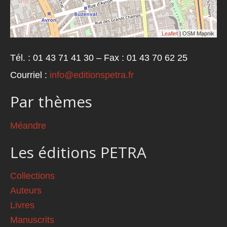
Leaflet
| OSM Mapnik
Tél. : 01 43 71 41 30 – Fax : 01 43 70 62 25
Courriel :
info@editionspetra.fr
Par thèmes
Méandre
Les éditions PETRA
Collections
Auteurs
Livres
Manuscrits