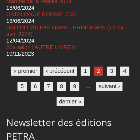
Marché de la Poésie 2024
18/06/2024
CATALOGUE POESIE 2024
18/06/2024
SALON L'AUTRE LIVRE - PRINTEMPS (12-14
avril 2024)
12/04/2024
20e salon l'AUTRE LIVRE!!!
10/11/2023
Pages
« premier
‹ précédent
1
2
3
4
5
6
7
8
9
…
suivant ›
dernier »
Newsletter des éditions
PETRA