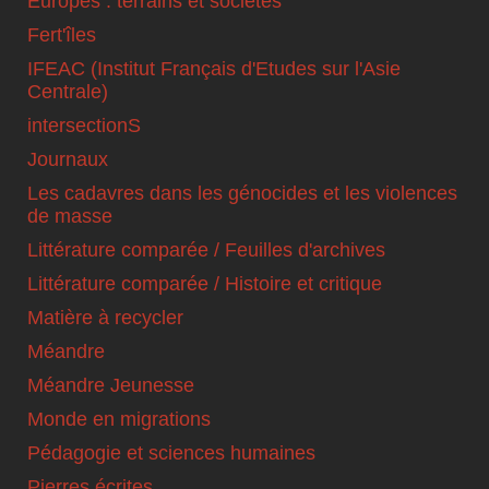
Europes : terrains et sociétés
Fert'îles
IFEAC (Institut Français d'Etudes sur l'Asie
Centrale)
intersectionS
Journaux
Les cadavres dans les génocides et les violences
de masse
Littérature comparée / Feuilles d'archives
Littérature comparée / Histoire et critique
Matière à recycler
Méandre
Méandre Jeunesse
Monde en migrations
Pédagogie et sciences humaines
Pierres écrites