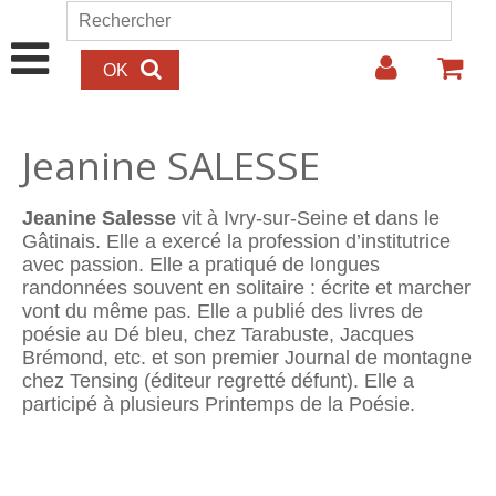
Aller au contenu principal
Rechercher
Formulaire de recherche
Jeanine SALESSE
Jeanine Salesse
vit à Ivry-sur-Seine et dans le
Gâtinais. Elle a exercé la profession d’institutrice
avec passion. Elle a pratiqué de longues
randonnées souvent en solitaire : écrite et marcher
vont du même pas. Elle a publié des livres de
poésie au Dé bleu, chez Tarabuste, Jacques
Brémond, etc. et son premier Journal de montagne
chez Tensing (éditeur regretté défunt). Elle a
participé à plusieurs Printemps de la Poésie.