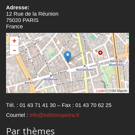
Adresse:
12 Rue de la Réunion
75020
PARIS
France
+
-
Leaflet
| OSM Mapnik
Tél. : 01 43 71 41 30 – Fax : 01 43 70 62 25
Courriel :
info@editionspetra.fr
Par thèmes