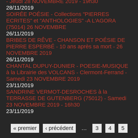
- Jeudi 28 NOVEMBRE 2019 - 19h30
28/11/2019
SOIRÉE POÉSIE - Collections "PIERRES
ECRITES" et "ANTHOLOGIES" -A L'AGORA
(75014) 26 NOVEMBRE
26/11/2019
BRIBES DE RÊVE - CHANSON ET POÉSIE DE
PIERRE ESPERBÉ - 10 ans après sa mort - 26
NOVEMBRE 2019
26/11/2019
CHANTAL DUPUY-DUNIER - POESIE-MUSIQUE
à la Librairie des VOLCANS - Clermont-Ferrand -
Samedi 23 NOVEMBRE 2019
23/11/2019
SANDRINE VERMOT-DESROCHES à la
TERRASSE DE GUTENBERG (75012) - Samedi
23 NOVEMBRE 2019 - 16h30
23/11/2019
Pages
« premier
‹ précédent
…
3
4
5