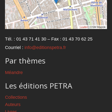
Leaflet
| OSM Mapnik
Tél. : 01 43 71 41 30 – Fax : 01 43 70 62 25
Courriel :
info@editionspetra.fr
Par thèmes
Méandre
Les éditions PETRA
Collections
Auteurs
Livres