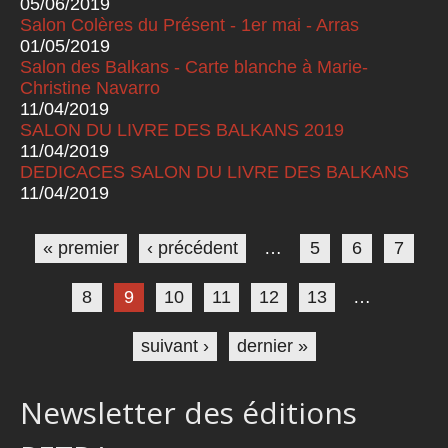
05/06/2019
Salon Colères du Présent - 1er mai - Arras
01/05/2019
Salon des Balkans - Carte blanche à Marie-
Christine Navarro
11/04/2019
SALON DU LIVRE DES BALKANS 2019
11/04/2019
DEDICACES SALON DU LIVRE DES BALKANS
11/04/2019
Pages
« premier
‹ précédent
…
5
6
7
8
9
10
11
12
13
…
suivant ›
dernier »
Newsletter des éditions