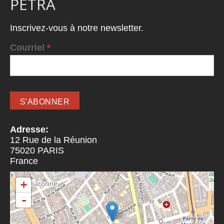
PETRA
Inscrivez-vous à notre newsletter.
Courriel
*
Adresse:
12 Rue de la Réunion
75020
PARIS
France
+
-