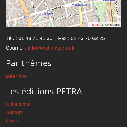
Leaflet
| OSM Mapnik
Tél. : 01 43 71 41 30 – Fax : 01 43 70 62 25
Courriel :
info@editionspetra.fr
Par thèmes
Méandre
Les éditions PETRA
Collections
Auteurs
Livres