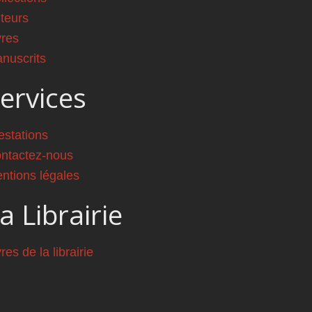
teurs
vres
nuscrits
ervices
estations
ntactez-nous
ntions légales
a Librairie
vres de la librairie