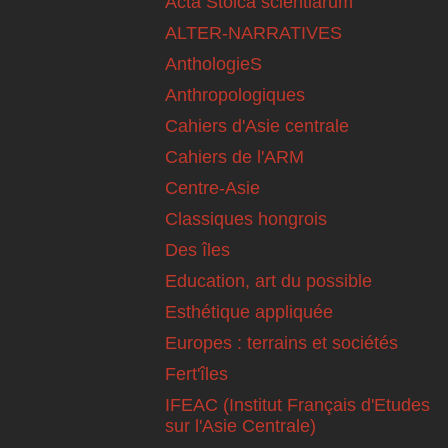
Acta Stoica scientiarum
ALTER-NARRATIVES
AnthologieS
Anthropologiques
Cahiers d'Asie centrale
Cahiers de l'ARM
Centre-Asie
Classiques hongrois
Des îles
Education, art du possible
Esthétique appliquée
Europes : terrains et sociétés
Fert'îles
IFEAC (Institut Français d'Etudes
sur l'Asie Centrale)