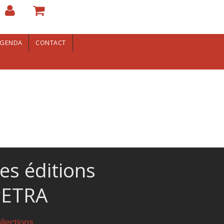
GENDA
CONTACT
es éditions
PETRA
llections