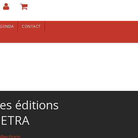
GENDA
CONTACT
es éditions
PETRA
llections