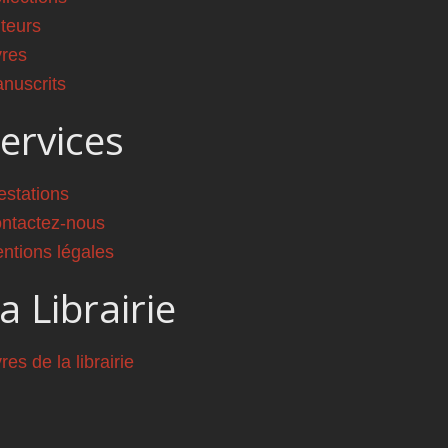
teurs
vres
nuscrits
ervices
estations
ntactez-nous
ntions légales
a Librairie
vres de la librairie