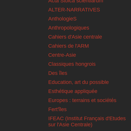
Acta Stoica scientiarum
ALTER-NARRATIVES
AnthologieS
Anthropologiques
Cahiers d'Asie centrale
Cahiers de l'ARM
Centre-Asie
Classiques hongrois
Des îles
Education, art du possible
Esthétique appliquée
Europes : terrains et sociétés
Fert'îles
IFEAC (Institut Français d'Etudes
sur l'Asie Centrale)