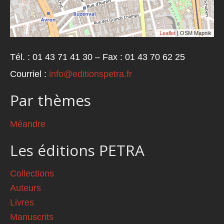
Leaflet
| OSM Mapnik
Tél. : 01 43 71 41 30 – Fax : 01 43 70 62 25
Courriel :
info@editionspetra.fr
Par thèmes
Méandre
Les éditions PETRA
Collections
Auteurs
Livres
Manuscrits