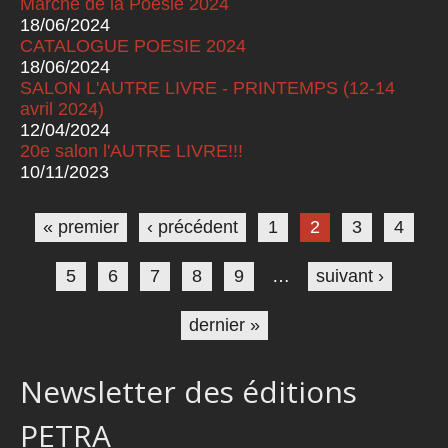
Marché de la Poésie 2024
18/06/2024
CATALOGUE POESIE 2024
18/06/2024
SALON L'AUTRE LIVRE - PRINTEMPS (12-14
avril 2024)
12/04/2024
20e salon l'AUTRE LIVRE!!!
10/11/2023
Pages
« premier
‹ précédent
1
2
3
4
5
6
7
8
9
…
suivant ›
dernier »
Newsletter des éditions
PETRA