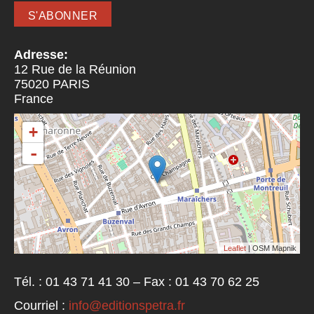
Adresse:
12 Rue de la Réunion
75020
PARIS
France
+
-
Leaflet
| OSM Mapnik
Tél. : 01 43 71 41 30 – Fax : 01 43 70 62 25
Courriel :
info@editionspetra.fr