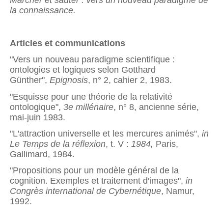
Marcher et sauter : vers un nouveau paradigme de
la connaissance.
Articles et communications
"Vers un nouveau paradigme scientifique :
ontologies et logiques selon Gotthard
Günther",
Epignosis
, n° 2, cahier 2, 1983.
"Esquisse pour une théorie de la relativité
ontologique",
3e millénaire
, n° 8, ancienne série,
mai-juin 1983.
"L'attraction universelle et les mercures animés",
in
Le Temps de la réflexion
, t. V :
1984,
Paris,
Gallimard, 1984.
"Propositions pour un modèle général de la
cognition. Exemples et traitement d'images",
in
Congrès international de Cybernétique
, Namur,
1992.