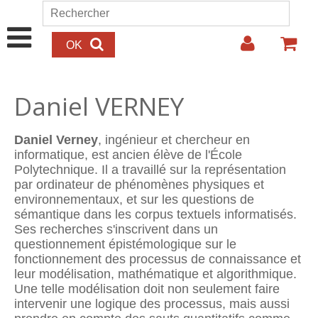
Aller au contenu principal
Rechercher
Formulaire de recherche
Daniel VERNEY
Daniel Verney
, ingénieur et chercheur en
informatique, est ancien élève de l'École
Polytechnique. Il a travaillé sur la représentation
par ordinateur de phénomènes physiques et
environnementaux, et sur les questions de
sémantique dans les corpus textuels informatisés.
Ses recherches s'inscrivent dans un
questionnement épistémologique sur le
fonctionnement des processus de connaissance et
leur modélisation, mathématique et algorithmique.
Une telle modélisation doit non seulement faire
intervenir une logique des processus, mais aussi