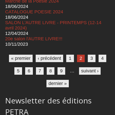
Marché de la Poésie 2024
18/06/2024
CATALOGUE POESIE 2024
18/06/2024
SALON L'AUTRE LIVRE - PRINTEMPS (12-14
avril 2024)
12/04/2024
20e salon l'AUTRE LIVRE!!!
10/11/2023
Pages
« premier
‹ précédent
1
2
3
4
5
6
7
8
9
…
suivant ›
dernier »
Newsletter des éditions
PETRA