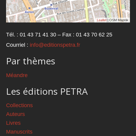
Leaflet
| OSM Mapnik
Tél. : 01 43 71 41 30 – Fax : 01 43 70 62 25
Courriel :
info@editionspetra.fr
Par thèmes
Méandre
Les éditions PETRA
Collections
Auteurs
Livres
Manuscrits