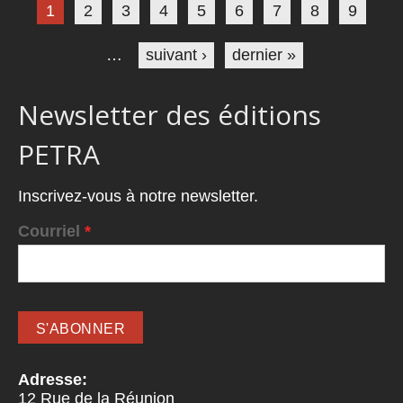
1
2
3
4
5
6
7
8
9
…
suivant ›
dernier »
Newsletter des éditions
PETRA
Inscrivez-vous à notre newsletter.
Courriel
*
Adresse:
12 Rue de la Réunion