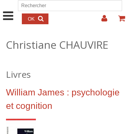
Aller au contenu principal
Rechercher
Formulaire de recherche
Christiane CHAUVIRE
Livres
William James : psychologie
et cognition