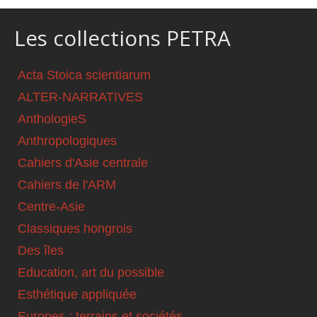
Les collections PETRA
Acta Stoica scientiarum
ALTER-NARRATIVES
AnthologieS
Anthropologiques
Cahiers d'Asie centrale
Cahiers de l'ARM
Centre-Asie
Classiques hongrois
Des îles
Education, art du possible
Esthétique appliquée
Europes : terrains et sociétés