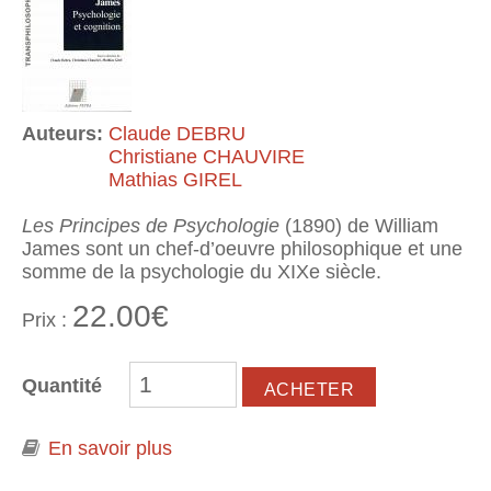
Auteurs:
Claude DEBRU
Christiane CHAUVIRE
Mathias GIREL
Les Principes de Psychologie
(1890) de William
James sont un chef-d’oeuvre philosophique et une
somme de la psychologie du XIXe siècle.
22.00€
Prix :
Quantité
En savoir plus
à propos de William James :
psychologie et cognition