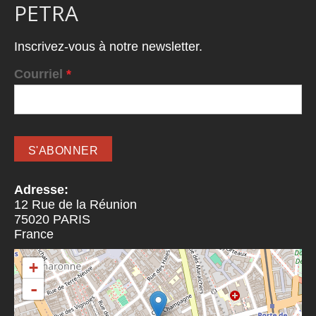
PETRA
Inscrivez-vous à notre newsletter.
Courriel
*
Adresse:
12 Rue de la Réunion
75020
PARIS
France
+
-