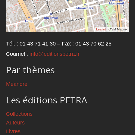
Leaflet
| OSM Mapnik
Tél. : 01 43 71 41 30 – Fax : 01 43 70 62 25
Courriel :
info@editionspetra.fr
Par thèmes
Méandre
Les éditions PETRA
Collections
Auteurs
Livres