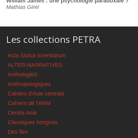
William James : une psychologie paradoxale ?
Mathias Girel
Les collections PETRA
Acta Stoica scientiarum
ALTER-NARRATIVES
AnthologieS
Anthropologiques
Cahiers d'Asie centrale
Cahiers de l'ARM
Centre-Asie
Classiques hongrois
Des îles