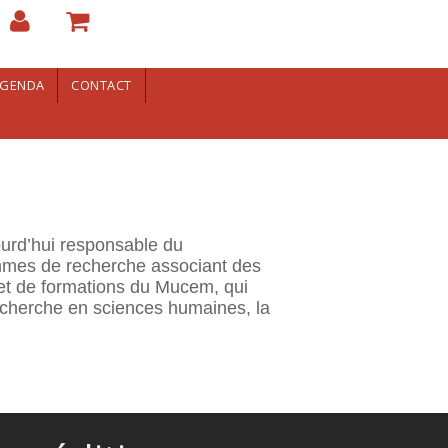
GENDA
CONTACT
jourd’hui responsable du
mes de recherche associant des
et de formations du Mucem, qui
recherche en sciences humaines, la