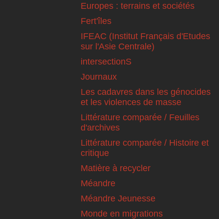
Europes : terrains et sociétés
Fert'îles
IFEAC (Institut Français d'Etudes
sur l'Asie Centrale)
intersectionS
Journaux
Les cadavres dans les génocides
et les violences de masse
Littérature comparée / Feuilles
d'archives
Littérature comparée / Histoire et
critique
Matière à recycler
Méandre
Méandre Jeunesse
Monde en migrations