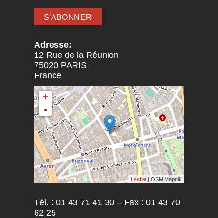
Adresse:
12 Rue de la Réunion
75020
PARIS
France
+
-
Leaflet
| OSM Mapnik
Tél. : 01 43 71 41 30 – Fax : 01 43 70
62 25