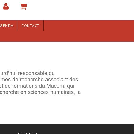
GENDA
CONTACT
jourd’hui responsable du
mes de recherche associant des
et de formations du Mucem, qui
recherche en sciences humaines, la