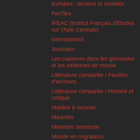
Europes : terrains et sociétés
Fert'îles
IFEAC (Institut Français d'Etudes
sur l'Asie Centrale)
intersectionS
Journaux
Les cadavres dans les génocides
et les violences de masse
Littérature comparée / Feuilles
d'archives
Littérature comparée / Histoire et
critique
Matière à recycler
Méandre
Méandre Jeunesse
Monde en migrations