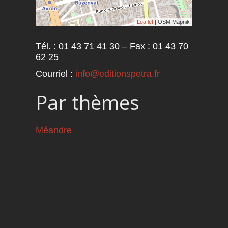
Leaflet
| OSM Mapnik
Tél. : 01 43 71 41 30 – Fax : 01 43 70
62 25
Courriel :
info@editionspetra.fr
Par thèmes
Méandre