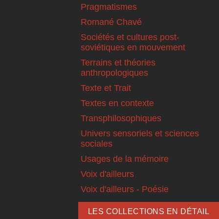
Pragmatismes
Romané Chavé
Sociétés et cultures post-
soviétiques en mouvement
Terrains et théories
anthropologiques
Texte et Trait
Textes en contexte
Transphilosophiques
Univers sensoriels et sciences
sociales
Usages de la mémoire
Voix d'ailleurs
Voix d'ailleurs - Poésie
LES COLLECTIONS EN DÉTAIL