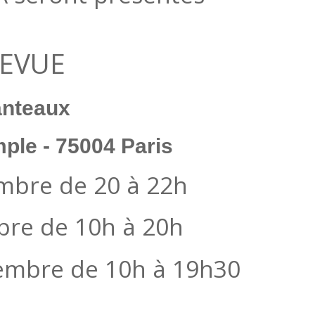
REVUE
anteaux
mple - 75004 Paris
mbre de 20 à 22h
re de 10h à 20h
mbre de 10h à 19h30