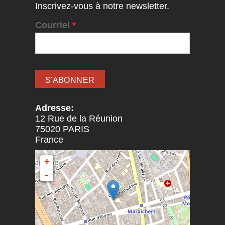
Inscrivez-vous à notre newsletter.
Courriel
*
Adresse:
12 Rue de la Réunion
75020
PARIS
France
+
-