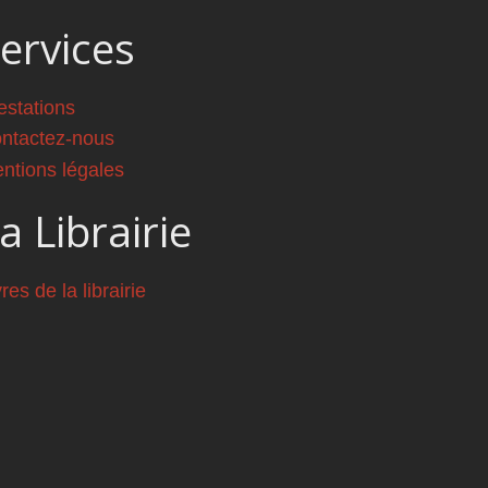
ervices
estations
ntactez-nous
ntions légales
a Librairie
vres de la librairie