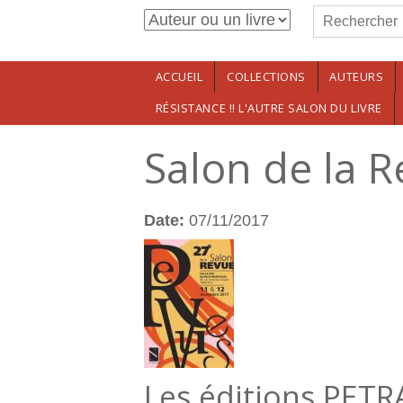
Formulaire de r
Aller au contenu principal
Rechercher
ACCUEIL
COLLECTIONS
AUTEURS
RÉSISTANCE !! L'AUTRE SALON DU LIVRE
Salon de la 
Date:
07/11/2017
Les éditions PETR