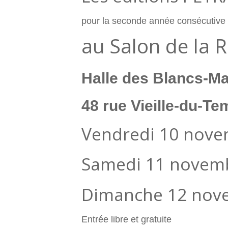
pour la seconde année consécutive
au Salon de la 
Halle des Blancs-M
48 rue Vieille-du-Te
Vendredi 10 nove
Samedi 11 novemb
Dimanche 12 nove
Entrée libre et gratuite