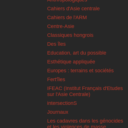
Cahiers d'Asie centrale
Cahiers de l'ARM
Centre-Asie
Classiques hongrois
Des îles
Education, art du possible
Esthétique appliquée
Europes : terrains et sociétés
Fert'îles
IFEAC (Institut Français d'Etudes
sur l'Asie Centrale)
intersectionS
Journaux
Les cadavres dans les génocides
et les violences de masse