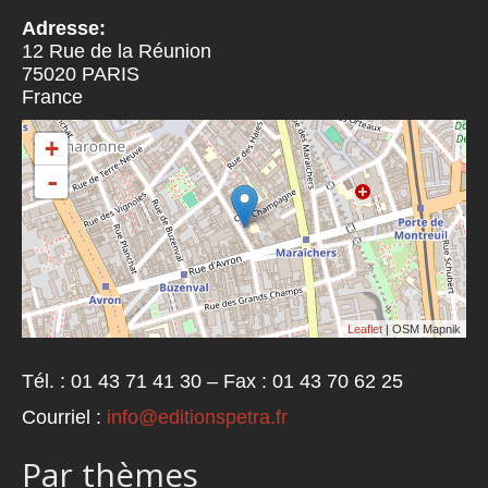
Adresse:
12 Rue de la Réunion
75020
PARIS
France
+
-
Leaflet
| OSM Mapnik
Tél. : 01 43 71 41 30 – Fax : 01 43 70 62 25
Courriel :
info@editionspetra.fr
Par thèmes