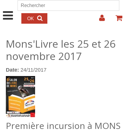
Aller au contenu principal
Rechercher
Formulaire de recherche
Mons'Livre les 25 et 26
novembre 2017
Date:
24/11/2017
Première incursion à MONS