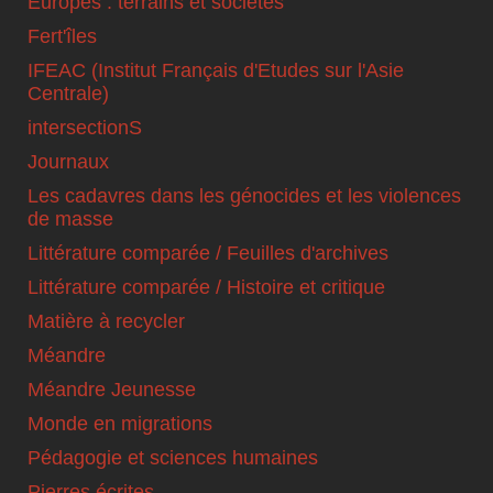
Europes : terrains et sociétés
Fert'îles
IFEAC (Institut Français d'Etudes sur l'Asie
Centrale)
intersectionS
Journaux
Les cadavres dans les génocides et les violences
de masse
Littérature comparée / Feuilles d'archives
Littérature comparée / Histoire et critique
Matière à recycler
Méandre
Méandre Jeunesse
Monde en migrations
Pédagogie et sciences humaines
Pierres écrites