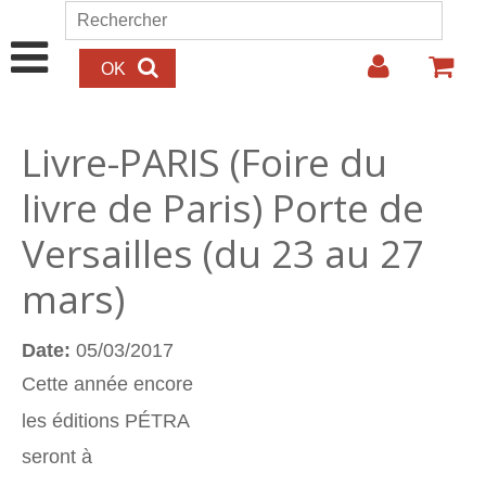
Aller au contenu principal
Rechercher
Formulaire de recherche
Livre-PARIS (Foire du
livre de Paris) Porte de
Versailles (du 23 au 27
mars)
Date:
05/03/2017
Cette année encore
les éditions PÉTRA
seront à