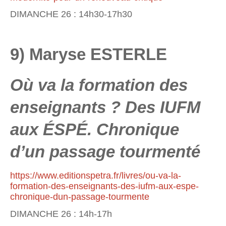
DIMANCHE 26 : 14h30-17h30
9) Maryse ESTERLE
Où va la formation des
enseignants ? Des IUFM
aux ÉSPÉ. Chronique
d’un passage tourmenté
https://www.editionspetra.fr/livres/ou-va-la-
formation-des-enseignants-des-iufm-aux-espe-
chronique-dun-passage-tourmente
DIMANCHE 26 : 14h-17h