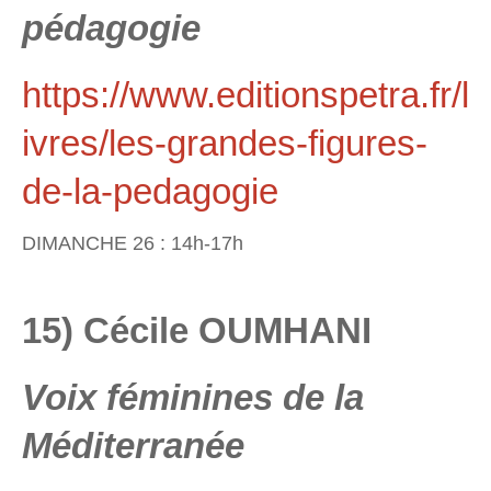
pédagogie
https://www.editionspetra.fr/l
ivres/les-grandes-figures-
de-la-pedagogie
DIMANCHE 26 : 14h-17h
15) Cécile OUMHANI
Voix féminines de la
Méditerranée