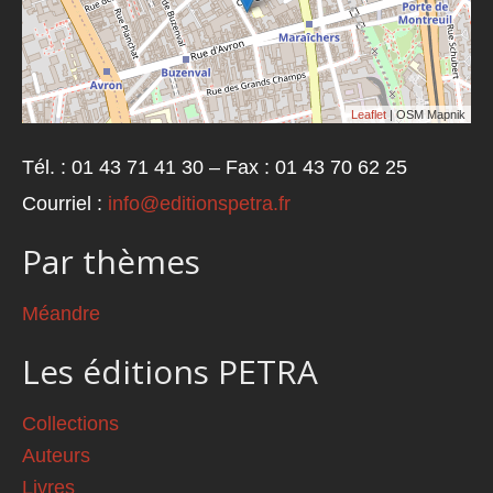
Leaflet
| OSM Mapnik
Tél. : 01 43 71 41 30 – Fax : 01 43 70 62 25
Courriel :
info@editionspetra.fr
Par thèmes
Méandre
Les éditions PETRA
Collections
Auteurs
Livres