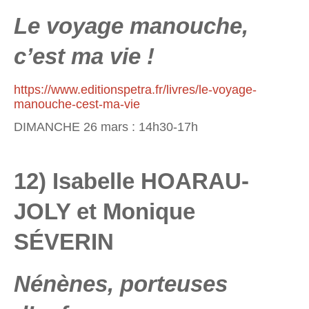
Le voyage manouche,
c’est ma vie !
https://www.editionspetra.fr/livres/le-voyage-
manouche-cest-ma-vie
DIMANCHE 26 mars : 14h30-17h
12) Isabelle HOARAU-
JOLY et Monique
SÉVERIN
Nénènes, porteuses