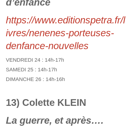
d’enfance
https://www.editionspetra.fr/l
ivres/nenenes-porteuses-
denfance-nouvelles
VENDREDI 24 : 14h-17h
SAMEDI 25 : 14h-17h
DIMANCHE 26 : 14h-16h
13) Colette KLEIN
La guerre, et après….