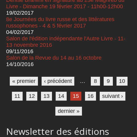
Livre - Dimanche 19 février 2017 - 11h00-12h00
19/02/2017
8e Journées du livre russe et des littératures
russophones - 4 & 5 février 2017
04/02/2017
Salon de l'édition indépendante l'Autre Livre - 11-
13 novembre 2016
09/11/2016
Salon de la Revue du 14 au 16 octobre
14/10/2016
Pages
« premier
‹ précédent
…
8
9
10
11
12
13
14
15
16
suivant ›
dernier »
Newsletter des éditions