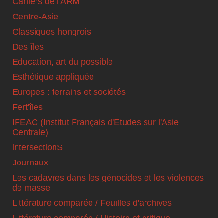
Cahiers de l'ARM
Centre-Asie
Classiques hongrois
Des îles
Education, art du possible
Esthétique appliquée
Europes : terrains et sociétés
Fert'îles
IFEAC (Institut Français d'Etudes sur l'Asie
Centrale)
intersectionS
Journaux
Les cadavres dans les génocides et les violences
de masse
Littérature comparée / Feuilles d'archives
Littérature comparée / Histoire et critique