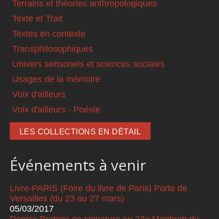
Terrains et théories anthropologiques
Texte et Trait
Textes en contexte
Transphilosophiques
Univers sensoriels et sciences sociales
Usages de la mémoire
Voix d'ailleurs
Voix d'ailleurs - Poésie
LES COLLECTIONS EN DÉTAIL
Événements à venir
Livre-PARIS (Foire du livre de Paris) Porte de
Versailles (du 23 au 27 mars)
05/03/2017
Denise Brahimi en signature au 23e Maghreb du