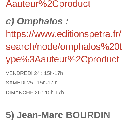
Aauteur%2Cproduct
c) Omphalos :
https://www.editionspetra.fr/
search/node/omphalos%20t
ype%3Aauteur%2Cproduct
VENDREDI 24 : 15h-17h
SAMEDI 25 : 15h-17 h
DIMANCHE 26 : 15h-17h
5) Jean-Marc BOURDIN