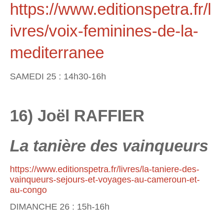
https://www.editionspetra.fr/l
ivres/voix-feminines-de-la-
mediterranee
SAMEDI 25 : 14h30-16h
16) Joël RAFFIER
La tanière des vainqueurs
https://www.editionspetra.fr/livres/la-taniere-des-
vainqueurs-sejours-et-voyages-au-cameroun-et-
au-congo
DIMANCHE 26 : 15h-16h