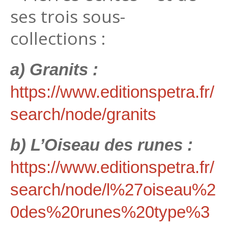
ses trois sous-
collections :
a) Granits :
https://www.editionspetra.fr/
search/node/granits
b) L’Oiseau des runes :
https://www.editionspetra.fr/
search/node/l%27oiseau%2
0des%20runes%20type%3