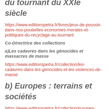
du tournant du XXIe
siècle
https://www.editionspetra.fr/livres/jeux-de-pouvoir-
dans-nos-poubelles-economies-morales-et-
politiques-du-recyclage-au-tournant
Co-Directrice des collections
a)Les cadavres dans les génocides et
massacres de masse
https://www.editionspetra.fr/collection/les-
cadavres-dans-les-genocides-et-les-violences-de-
masse
b) Europes : terrains et
sociétés
https://www.editionspetra.fr/collection/europes-