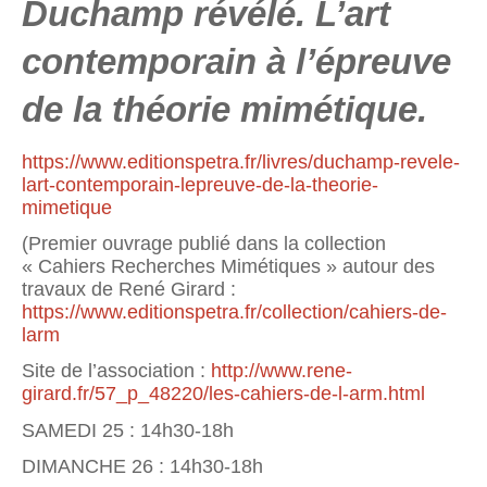
Duchamp révélé. L’art
contemporain à l’épreuve
de la théorie mimétique.
https://www.editionspetra.fr/livres/duchamp-revele-
lart-contemporain-lepreuve-de-la-theorie-
mimetique
(Premier ouvrage publié dans la collection
« Cahiers Recherches Mimétiques » autour des
travaux de René Girard :
https://www.editionspetra.fr/collection/cahiers-de-
larm
Site de l’association :
http://www.rene-
girard.fr/57_p_48220/les-cahiers-de-l-arm.html
SAMEDI 25 : 14h30-18h
DIMANCHE 26 : 14h30-18h