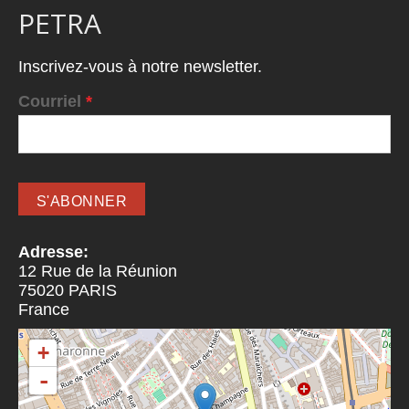
PETRA
Inscrivez-vous à notre newsletter.
Courriel
*
Adresse:
12 Rue de la Réunion
75020
PARIS
France
+
-