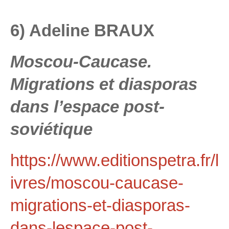
6) Adeline BRAUX
Moscou-Caucase.
Migrations et diasporas
dans l’espace post-
soviétique
https://www.editionspetra.fr/l
ivres/moscou-caucase-
migrations-et-diasporas-
dans-lespace-post-