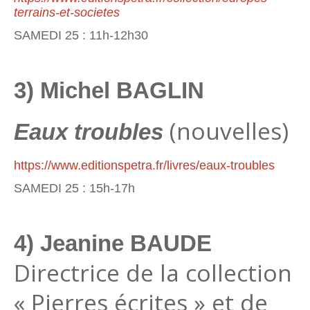
terrains-et-societes
SAMEDI 25 : 11h-12h30
3) Michel BAGLIN
(nouvelles)
Eaux troubles
https://www.editionspetra.fr/livres/eaux-troubles
SAMEDI 25 : 15h-17h
4) Jeanine BAUDE
Directrice de la collection
« Pierres écrites » et de