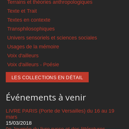
Terrains et théories anthropologiques
Texte et Trait
Textes en contexte
Transphilosophiques
Univers sensoriels et sciences sociales
Usages de la mémoire
Voix d'ailleurs
Voix d'ailleurs - Poésie
LES COLLECTIONS EN DÉTAIL
Événements à venir
LIVRE PARIS (Porte de Versailles) du 16 au 19
mars
15/03/2018
9e Journée du livre russe et des littératures