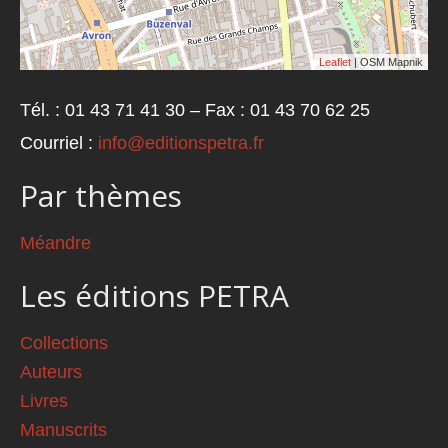
Leaflet
| OSM Mapnik
Tél. : 01 43 71 41 30 – Fax : 01 43 70 62 25
Courriel :
info@editionspetra.fr
Par thèmes
Méandre
Les éditions PETRA
Collections
Auteurs
Livres
Manuscrits