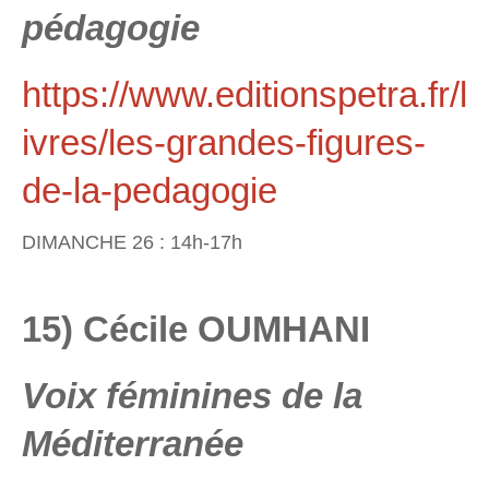
pédagogie
https://www.editionspetra.fr/l
ivres/les-grandes-figures-
de-la-pedagogie
DIMANCHE 26 : 14h-17h
15) Cécile OUMHANI
Voix féminines de la
Méditerranée