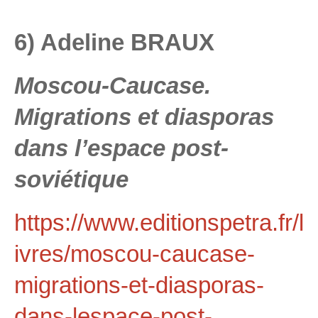
6) Adeline BRAUX
Moscou-Caucase.
Migrations et diasporas
dans l’espace post-
soviétique
https://www.editionspetra.fr/l
ivres/moscou-caucase-
migrations-et-diasporas-
dans-lespace-post-