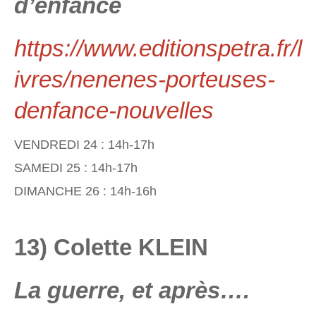
d’enfance
https://www.editionspetra.fr/l
ivres/nenenes-porteuses-
denfance-nouvelles
VENDREDI 24 : 14h-17h
SAMEDI 25 : 14h-17h
DIMANCHE 26 : 14h-16h
13) Colette KLEIN
La guerre, et après….