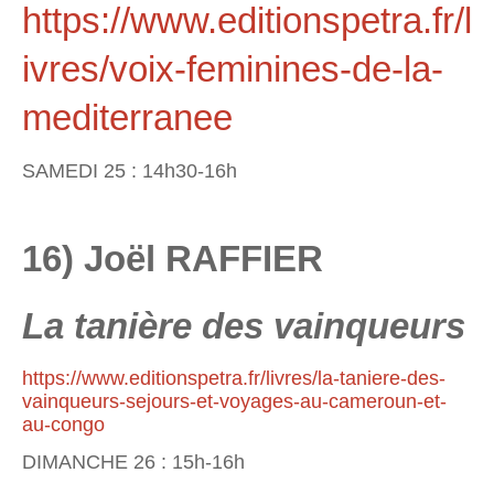
https://www.editionspetra.fr/l
ivres/voix-feminines-de-la-
mediterranee
SAMEDI 25 : 14h30-16h
16) Joël RAFFIER
La tanière des vainqueurs
https://www.editionspetra.fr/livres/la-taniere-des-
vainqueurs-sejours-et-voyages-au-cameroun-et-
au-congo
DIMANCHE 26 : 15h-16h