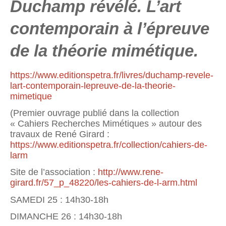
Duchamp révélé. L’art
contemporain à l’épreuve
de la théorie mimétique.
https://www.editionspetra.fr/livres/duchamp-revele-
lart-contemporain-lepreuve-de-la-theorie-
mimetique
(Premier ouvrage publié dans la collection
« Cahiers Recherches Mimétiques » autour des
travaux de René Girard :
https://www.editionspetra.fr/collection/cahiers-de-
larm
Site de l’association :
http://www.rene-
girard.fr/57_p_48220/les-cahiers-de-l-arm.html
SAMEDI 25 : 14h30-18h
DIMANCHE 26 : 14h30-18h