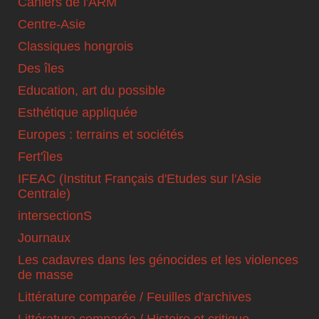
Cahiers de l'ARM
Centre-Asie
Classiques hongrois
Des îles
Education, art du possible
Esthétique appliquée
Europes : terrains et sociétés
Fert'îles
IFEAC (Institut Français d'Etudes sur l'Asie
Centrale)
intersectionS
Journaux
Les cadavres dans les génocides et les violences
de masse
Littérature comparée / Feuilles d'archives
Littérature comparée / Histoire et critique