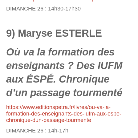
DIMANCHE 26 : 14h30-17h30
9) Maryse ESTERLE
Où va la formation des
enseignants ? Des IUFM
aux ÉSPÉ. Chronique
d’un passage tourmenté
https://www.editionspetra.fr/livres/ou-va-la-
formation-des-enseignants-des-iufm-aux-espe-
chronique-dun-passage-tourmente
DIMANCHE 26 : 14h-17h