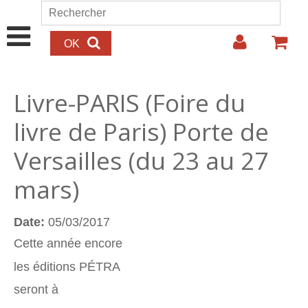
Aller au contenu principal
Rechercher
Formulaire de recherche
Livre-PARIS (Foire du
livre de Paris) Porte de
Versailles (du 23 au 27
mars)
Date:
05/03/2017
Cette année encore
les éditions PÉTRA
seront à