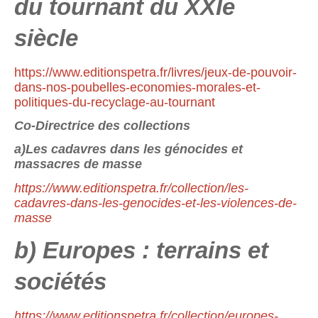
du tournant du XXIe
siècle
https://www.editionspetra.fr/livres/jeux-de-pouvoir-
dans-nos-poubelles-economies-morales-et-
politiques-du-recyclage-au-tournant
Co-Directrice des collections
a)Les cadavres dans les génocides et
massacres de masse
https://www.editionspetra.fr/collection/les-
cadavres-dans-les-genocides-et-les-violences-de-
masse
b) Europes : terrains et
sociétés
https://www.editionspetra.fr/collection/europes-