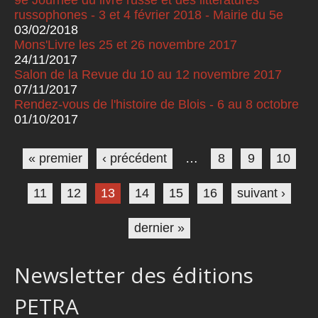
russophones - 3 et 4 février 2018 - Mairie du 5e
03/02/2018
Mons'Livre les 25 et 26 novembre 2017
24/11/2017
Salon de la Revue du 10 au 12 novembre 2017
07/11/2017
Rendez-vous de l'histoire de Blois - 6 au 8 octobre
01/10/2017
Pages
« premier
‹ précédent
…
8
9
10
11
12
13
14
15
16
suivant ›
dernier »
Newsletter des éditions
PETRA