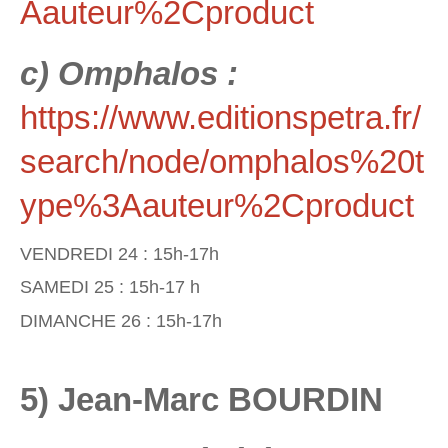
Aauteur%2Cproduct
c) Omphalos :
https://www.editionspetra.fr/
search/node/omphalos%20t
ype%3Aauteur%2Cproduct
VENDREDI 24 : 15h-17h
SAMEDI 25 : 15h-17 h
DIMANCHE 26 : 15h-17h
5) Jean-Marc BOURDIN