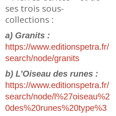
ses trois sous-
collections :
a) Granits :
https://www.editionspetra.fr/
search/node/granits
b) L’Oiseau des runes :
https://www.editionspetra.fr/
search/node/l%27oiseau%2
0des%20runes%20type%3