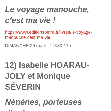
Le voyage manouche,
c’est ma vie !
https://www.editionspetra.fr/livres/le-voyage-
manouche-cest-ma-vie
DIMANCHE 26 mars : 14h30-17h
12) Isabelle HOARAU-
JOLY et Monique
SÉVERIN
Nénènes, porteuses