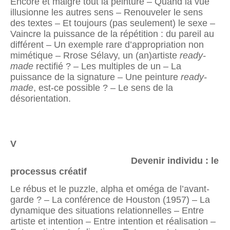
Encore et malgré tout la peinture – Quand la vue
illusionne les autres sens – Renouveler le sens
des textes – Et toujours (pas seulement) le sexe –
Vaincre la puissance de la répétition : du pareil au
différent – Un exemple rare d’appropriation non
mimétique – Rrose Sélavy, un (an)artiste
ready-
made
rectifié ? – Les multiples de un – La
puissance de la signature – Une peinture
ready-
made
, est-ce possible ? – Le sens de la
désorientation.
V
Devenir individu : le
processus créatif
Le rébus et le puzzle, alpha et oméga de l’avant-
garde ? – La conférence de Houston (1957) – La
dynamique des situations relationnelles – Entre
artiste et intention – Entre intention et réalisation –