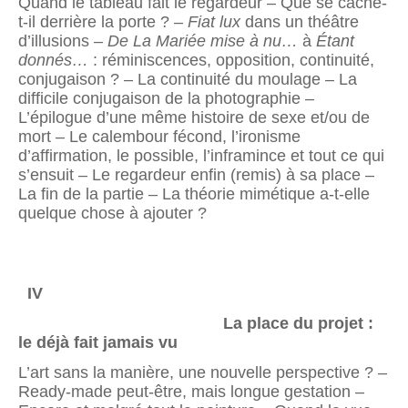
Quand le tableau fait le regardeur – Que se cache-
t-il derrière la porte ? –
Fiat lux
dans un théâtre
d’illusions –
De La Mariée mise à nu…
à
Étant
donnés…
: réminiscences, opposition, continuité,
conjugaison ? – La continuité du moulage – La
difficile conjugaison de la photographie –
L’épilogue d’une même histoire de sexe et/ou de
mort – Le calembour fécond, l’ironisme
d’affirmation, le possible, l’inframince et tout ce qui
s’ensuit – Le regardeur enfin (remis) à sa place –
La fin de la partie – La théorie mimétique a-t-elle
quelque chose à ajouter ?
IV
La place du projet :
le déjà fait jamais vu
L’art sans la manière, une nouvelle perspective ? –
Ready-made peut-être, mais longue gestation –