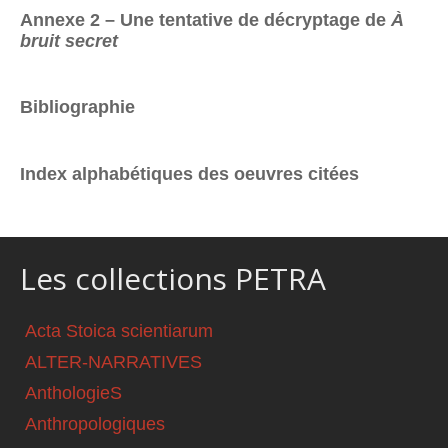
Annexe 2 – Une tentative de décryptage de
À
bruit secret
Bibliographie
Index alphabétiques des oeuvres citées
Les collections PETRA
Acta Stoica scientiarum
ALTER-NARRATIVES
AnthologieS
Anthropologiques