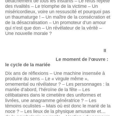
détachement de tous les instants – Le refus répété
des rivalités – Le triomphe de la victime – Un
miséricordieux, voire un ressuscité et pourquoi pas
un thaumaturge ! – Un maître de la consécration et
de la désacralisation – Un promoteur d’un amour
qui n’est que don – Un révélateur de la vérité –
Une nouvelle morale ?
II
Le moment de l’œuvre :
le cycle de la mariée
Dix ans de réflexions – Une machine insensée à
produire du sens – Le « virgule même »,
ornemental ou révélateur ? – Les personnages : la
mariée d’abord, l’héroïne de la fête – Les
célibataires dans le cimetière des uniformes et
livrées, une anagramme génératrice ? – Les
témoins oculistes – Mais où est donc le marié de la
noce ? – Les lieux de la physique amusante et…