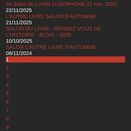
2e Salon du LIVRE LUSOPHONE 22 nov. 2025
22/11/2025
L'AUTRE LIVRE SALON D'AUTOMNE
21/11/2025
SALON DU LIVRE - RENDEZ-VOUS DE
L'HISTOIRE - BLOIS - 2025
10/10/2025
SALON L'AUTRE LIVRE D'AUTOMNE
08/11/2024
1
Pages
2
3
4
5
6
7
8
9