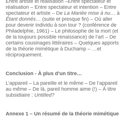
Entre artiste et réalisation –Entre spectateur et
réalisation – Entre spectateur et intention – Entre
spectateur et artiste – De
La Mariée mise à nu
… à
Étant donnés
… (suite et presque fin) – Où aller
pour devenir individu à son tour ? (conférence de
Philadelphie, 1961) – Le philosophe de la mort (et
de la toujours possible renaissance) de l’art – De
certains cousinages littéraires – Quelques apports
de la théorie mimétique à Duchamp – …et
réciproquement.
Conclusion - À plus d’un titre…
L’appareil – La pareille et le même – De l’appareil
au même – De là, pareil homme aime (!) – À titre
subsidiaire :
Untitled?
Annexe 1 – Un résumé de la théorie mimétique