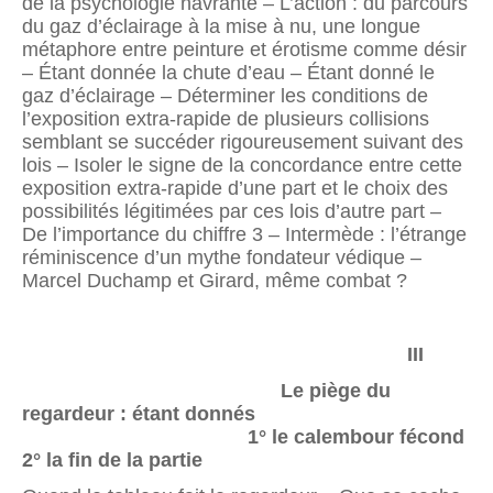
de la psychologie navrante – L’action : du parcours
du gaz d’éclairage à la mise à nu, une longue
métaphore entre peinture et érotisme comme désir
– Étant donnée la chute d’eau – Étant donné le
gaz d’éclairage – Déterminer les conditions de
l’exposition extra-rapide de plusieurs collisions
semblant se succéder rigoureusement suivant des
lois – Isoler le signe de la concordance entre cette
exposition extra-rapide d’une part et le choix des
possibilités légitimées par ces lois d’autre part –
De l’importance du chiffre 3 – Intermède : l’étrange
réminiscence d’un mythe fondateur védique –
Marcel Duchamp et Girard, même combat ?
III
Le piège du
regardeur : étant donnés
1° le calembour fécond
2° la fin de la partie