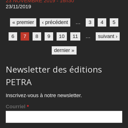
23 NOVEMBRE 2019 - 16h30
23/11/2019
Pages
« premier
‹ précédent
…
3
4
5
6
7
8
9
10
11
…
suivant ›
dernier »
Newsletter des éditions
PETRA
Inscrivez-vous à notre newsletter.
Courriel
*