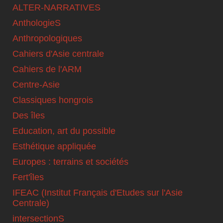
ALTER-NARRATIVES
AnthologieS
Anthropologiques
Cahiers d'Asie centrale
Cahiers de l'ARM
Centre-Asie
Classiques hongrois
Des îles
Education, art du possible
Esthétique appliquée
Europes : terrains et sociétés
Fert'îles
IFEAC (Institut Français d'Etudes sur l'Asie
Centrale)
intersectionS