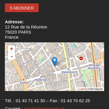
Adresse:
12 Rue de la Réunion
75020
PARIS
France
+
-
Leaflet
| OSM Mapnik
Tél. : 01 43 71 41 30 – Fax : 01 43 70 62 25
Courriel :
info@editionspetra.fr