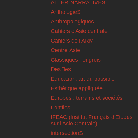
ALTER-NARRATIVES
AnthologieS
Anthropologiques
Cahiers d'Asie centrale
Cahiers de l'ARM
Centre-Asie
Classiques hongrois
Des îles
Education, art du possible
Esthétique appliquée
Europes : terrains et sociétés
Fert'îles
IFEAC (Institut Français d'Etudes
sur l'Asie Centrale)
intersectionS