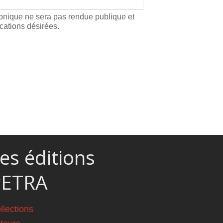
ronique ne sera pas rendue publique et
cations désirées.
es éditions
PETRA
llections