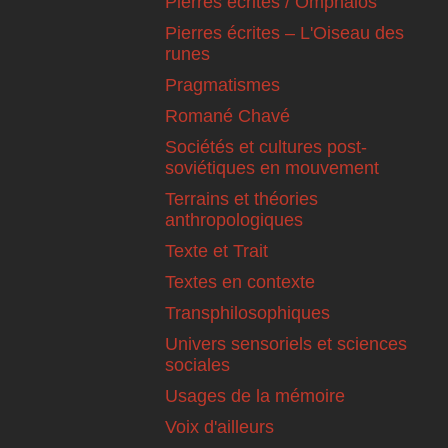
Pierres écrites / Omphalos
Pierres écrites – L'Oiseau des
runes
Pragmatismes
Romané Chavé
Sociétés et cultures post-
soviétiques en mouvement
Terrains et théories
anthropologiques
Texte et Trait
Textes en contexte
Transphilosophiques
Univers sensoriels et sciences
sociales
Usages de la mémoire
Voix d'ailleurs