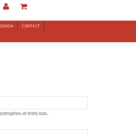
GENDA
CONTACT
ostrophes et tirets bas.