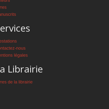
teurs
vres
nuscrits
ervices
estations
ntactez-nous
ntions légales
a Librairie
vres de la librairie