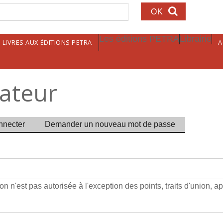
echerche
Les éditions PETRA
Librairie
LIVRES AUX ÉDITIONS PETRA
A
sateur
aux
nnecter
Demander un nouveau mot de passe
n n'est pas autorisée à l'exception des points, traits d'union, ap