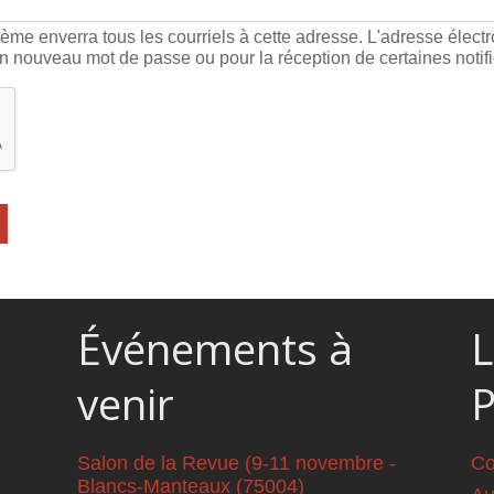
ème enverra tous les courriels à cette adresse. L'adresse élect
un nouveau mot de passe ou pour la réception de certaines notifi
Événements à
L
venir
Salon de la Revue (9-11 novembre -
Co
Blancs-Manteaux (75004)