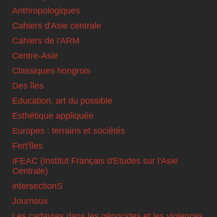
Anthropologiques
Cahiers d'Asie centrale
Cahiers de l'ARM
Centre-Asie
Classiques hongrois
Des îles
Education, art du possible
Esthétique appliquée
Europes : terrains et sociétés
Fert'îles
IFEAC (Institut Français d'Etudes sur l'Asie
Centrale)
intersectionS
Journaux
Les cadavres dans les génocides et les violences