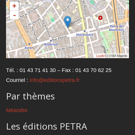
+
-
Leaflet
| OSM Mapnik
Tél. : 01 43 71 41 30 – Fax : 01 43 70 62 25
Courriel :
info@editionspetra.fr
Par thèmes
Méandre
Les éditions PETRA