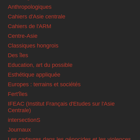
Anthropologiques
Cahiers d'Asie centrale
Cahiers de l'ARM
Centre-Asie
Classiques hongrois
Des îles
Education, art du possible
Esthétique appliquée
Europes : terrains et sociétés
Fert'îles
IFEAC (Institut Français d'Etudes sur l'Asie
Centrale)
intersectionS
Journaux
Les cadavres dans les génocides et les violences