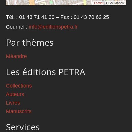
Leaflet
| OSM Mapnik
Tél. : 01 43 71 41 30 – Fax : 01 43 70 62 25
Courriel :
info@editionspetra.fr
Par thèmes
Méandre
Les éditions PETRA
Collections
Auteurs
Livres
Manuscrits
Services