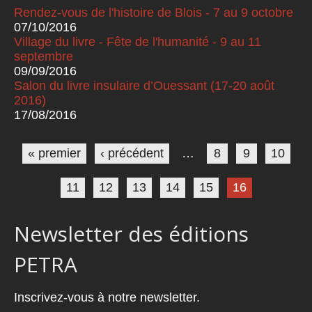
Rendez-vous de l'histoire de Blois - 7 au 9 octobre
07/10/2016
Village du livre - Fête de l'humanité - 9 au 11
septembre
09/09/2016
Salon du livre insulaire d’Ouessant (17-20 août
2016)
17/08/2016
Pages
« premier
‹ précédent
…
8
9
10
11
12
13
14
15
16
Newsletter des éditions
PETRA
Inscrivez-vous à notre newsletter.