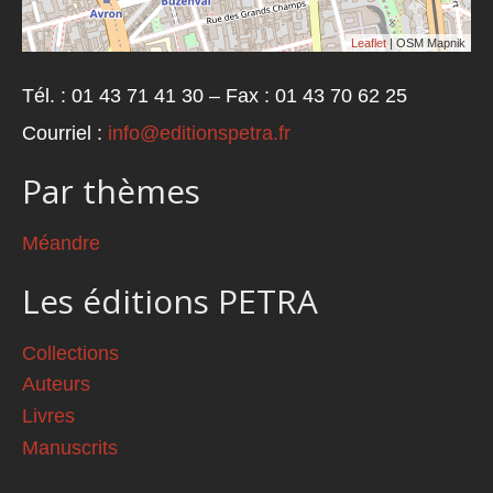
Leaflet
| OSM Mapnik
Tél. : 01 43 71 41 30 – Fax : 01 43 70 62 25
Courriel :
info@editionspetra.fr
Par thèmes
Méandre
Les éditions PETRA
Collections
Auteurs
Livres
Manuscrits