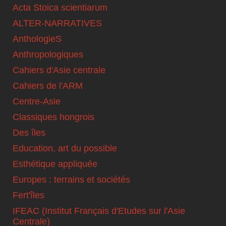
Acta Stoica scientiarum
ALTER-NARRATIVES
AnthologieS
Anthropologiques
Cahiers d'Asie centrale
Cahiers de l'ARM
Centre-Asie
Classiques hongrois
Des îles
Education, art du possible
Esthétique appliquée
Europes : terrains et sociétés
Fert'îles
IFEAC (Institut Français d'Etudes sur l'Asie
Centrale)