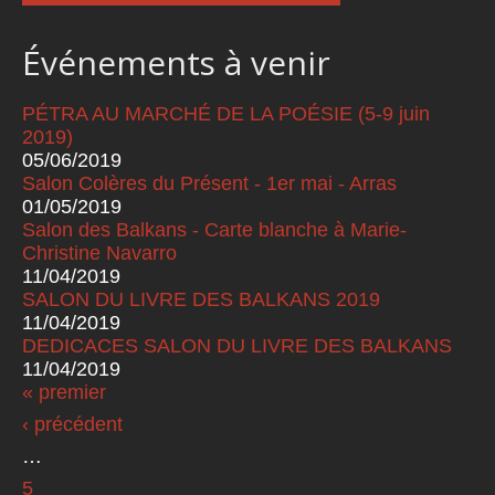
Événements à venir
PÉTRA AU MARCHÉ DE LA POÉSIE (5-9 juin
2019)
05/06/2019
Salon Colères du Présent - 1er mai - Arras
01/05/2019
Salon des Balkans - Carte blanche à Marie-
Christine Navarro
11/04/2019
SALON DU LIVRE DES BALKANS 2019
11/04/2019
DEDICACES SALON DU LIVRE DES BALKANS
11/04/2019
« premier
Pages
‹ précédent
…
5