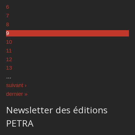
6
7
8
9
10
11
12
13
…
suivant ›
dernier »
Newsletter des éditions
PETRA