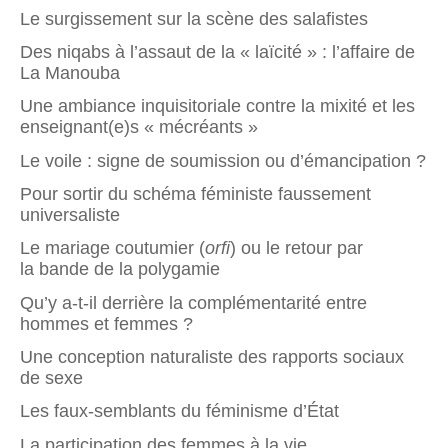
Le surgissement sur la scène des salafistes
Des niqabs à l’assaut de la « laïcité » : l’affaire de
La Manouba
Une ambiance inquisitoriale contre la mixité et les
enseignant(e)s « mécréants »
Le voile : signe de soumission ou d’émancipation ?
Pour sortir du schéma féministe faussement
universaliste
Le mariage coutumier (
orfi
) ou le retour par
la bande de la polygamie
Qu’y a-t-il derrière la complémentarité entre
hommes et femmes ?
Une conception naturaliste des rapports sociaux
de sexe
Les faux-semblants du féminisme d’État
La participation des femmes à la vie