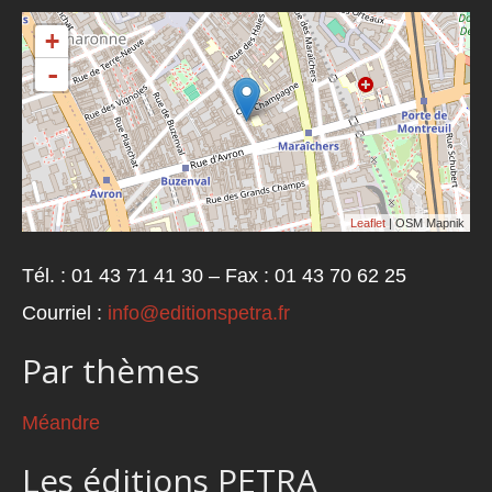
+
-
Leaflet
| OSM Mapnik
Tél. : 01 43 71 41 30 – Fax : 01 43 70 62 25
Courriel :
info@editionspetra.fr
Par thèmes
Méandre
Les éditions PETRA