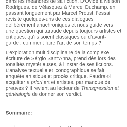
dans les méandres de sa fiction. D’Ovide à Nelson
Rodrigues, de Vélasquez à Marcel Duchamp, en
passant longuement par Marcel Proust, l’essai
revisite quelques-uns de ces dialogues
délibérément anachroniques et nous guide vers
une question qui taraude depuis toujours artistes et
critiques, qu’ils soient classiques ou d’avant-
garde : comment faire l’art de son temps ?
L’exploration multidisciplinaire de la complexe
écriture de Sérgio Sant’Anna, prend dès lors des
tonalités mystérieuses, à l’instar de ses fictions.
L’analyse textuelle et iconographique se fait
enquête artistique et procès critique. Faudra-t-il
acquitter
a priori
art et artistes, par manque de
preuves ? Il revient au lecteur de
Transgression et
généalogie
de donner son verdict.
Sommaire: