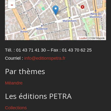
-
Leaflet
| OSM Mapnik
Tél. : 01 43 71 41 30 – Fax : 01 43 70 62 25
Courriel :
info@editionspetra.fr
Par thèmes
Méandre
Les éditions PETRA
Collections