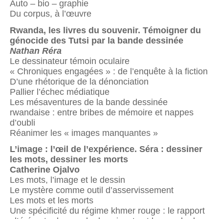
Auto – bio – graphie
Du corpus, à l’œuvre
Rwanda, les livres du souvenir. Témoigner du
génocide
des Tutsi par la bande dessinée
Nathan Réra
Le dessinateur témoin oculaire
« Chroniques engagées » : de l’enquête à la fiction
D’une rhétorique de la dénonciation
Pallier l’échec médiatique
Les mésaventures de la bande dessinée
rwandaise : entre bribes de mémoire et nappes
d’oubli
Réanimer les « images manquantes »
L’image : l’œil de l’expérience. Séra : dessiner
les mots, dessiner les morts
Catherine Ojalvo
Les mots, l’image et le dessin
Le mystère comme outil d’asservissement
Les mots et les morts
Une spécificité du régime khmer rouge : le rapport