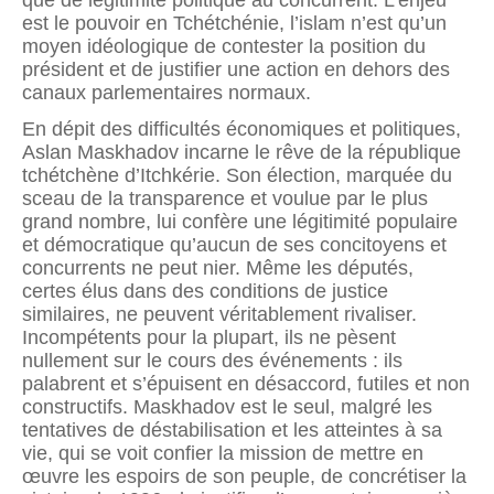
est le pouvoir en Tchétchénie, l’islam n’est qu’un
moyen idéologique de contester la position du
président et de justifier une action en dehors des
canaux parlementaires normaux.
En dépit des difficultés économiques et politiques,
Aslan Maskhadov incarne le rêve de la république
tchétchène d’Itchkérie. Son élection, marquée du
sceau de la transparence et voulue par le plus
grand nombre, lui confère une légitimité populaire
et démocratique qu’aucun de ses concitoyens et
concurrents ne peut nier. Même les députés,
certes élus dans des conditions de justice
similaires, ne peuvent véritablement rivaliser.
Incompétents pour la plupart, ils ne pèsent
nullement sur le cours des événements : ils
palabrent et s’épuisent en désaccord, futiles et non
constructifs. Maskhadov est le seul, malgré les
tentatives de déstabilisation et les atteintes à sa
vie, qui se voit confier la mission de mettre en
œuvre les espoirs de son peuple, de concrétiser la