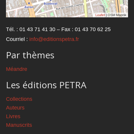
Leaflet
| OSM Mapnik
Tél. : 01 43 71 41 30 – Fax : 01 43 70 62 25
Courriel :
info@editionspetra.fr
Par thèmes
Méandre
Les éditions PETRA
Collections
Auteurs
Livres
Manuscrits