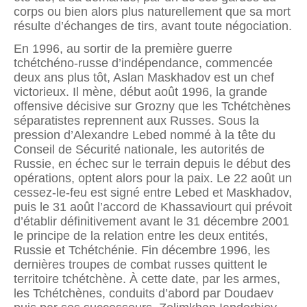
corps ou bien alors plus naturellement que sa mort
résulte d’échanges de tirs, avant toute négociation.
En 1996, au sortir de la première guerre
tchétchéno-russe d’indépendance, commencée
deux ans plus tôt, Aslan Maskhadov est un chef
victorieux. Il mène, début août 1996, la grande
offensive décisive sur Grozny que les Tchétchènes
séparatistes reprennent aux Russes. Sous la
pression d’Alexandre Lebed nommé à la tête du
Conseil de Sécurité nationale, les autorités de
Russie, en échec sur le terrain depuis le début des
opérations, optent alors pour la paix. Le 22 août un
cessez-le-feu est signé entre Lebed et Maskhadov,
puis le 31 août l’accord de Khassaviourt qui prévoit
d’établir définitivement avant le 31 décembre 2001
le principe de la relation entre les deux entités,
Russie et Tchétchénie. Fin décembre 1996, les
dernières troupes de combat russes quittent le
territoire tchétchène. À cette date, par les armes,
les Tchétchènes, conduits d’abord par Doudaev