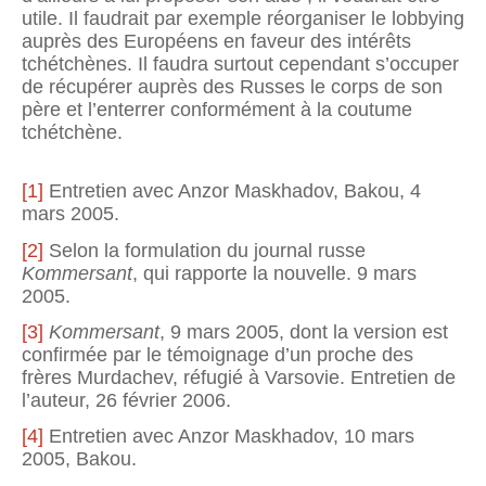
utile. Il faudrait par exemple réorganiser le lobbying
auprès des Européens en faveur des intérêts
tchétchènes. Il faudra surtout cependant s’occuper
de récupérer auprès des Russes le corps de son
père et l’enterrer conformément à la coutume
tchétchène.
[1]
Entretien avec Anzor Maskhadov, Bakou, 4
mars 2005.
[2]
Selon la formulation du journal russe
Kommersant
, qui rapporte la nouvelle. 9 mars
2005.
[3]
Kommersant
, 9 mars 2005, dont la version est
confirmée par le témoignage d’un proche des
frères Murdachev, réfugié à Varsovie. Entretien de
l’auteur, 26 février 2006.
[4]
Entretien avec Anzor Maskhadov, 10 mars
2005, Bakou.