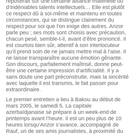
reposerait sur une certaine aisance matérielle ou
d’indéniables talents intellectuels… Elle est plutôt
ce respect dû à soi-même et maintenu en toutes
circonstances, qui se distingue clairement du
respect pour soi que l’on exige des autres. Anzor
parle peu ; ses mots sont choisis avec précaution,
chacun pesé, semble-t-il, avant d’être prononcé. Il
est courtois bien sûr, attentif à son interlocuteur
qu’il prend soin de ne jamais mettre mal à l’aise. Il
ne laisse transparaître aucune émotion gênante.
Son discours, parfaitement maîtrisé, donne peut-
être une certaine impression d’artificialité. Il y a
sans doute une part préconstruite, mais la sincérité
avec laquelle il est transmis, le fait passer pour
extraordinaire.
Le premier entretien a lieu à Bakou au début de
mars 2005, le samedi 5. La capitale
azerbaïdjanaise se prépare à un week-end de
printemps avant l’heure. Il est un peu plus de 10
heures lorsqu’Anzor s’avance, accompagné de
Rauf, un de ses amis journalistes, à proximité du