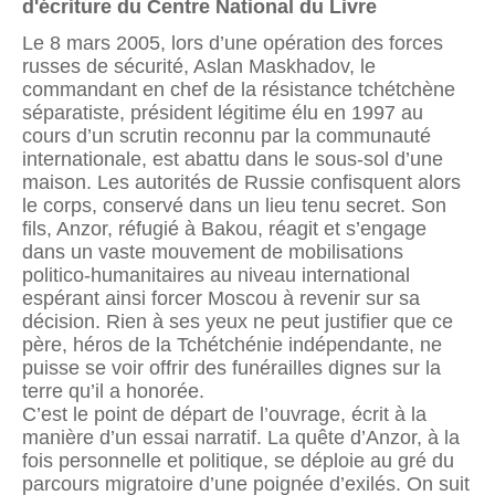
d'écriture du Centre National du Livre
Le 8 mars 2005, lors d’une opération des forces
russes de sécurité, Aslan Maskhadov, le
commandant en chef de la résistance tchétchène
séparatiste, président légitime élu en 1997 au
cours d’un scrutin reconnu par la communauté
internationale, est abattu dans le sous-sol d’une
maison. Les autorités de Russie confisquent alors
le corps, conservé dans un lieu tenu secret. Son
fils, Anzor, réfugié à Bakou, réagit et s’engage
dans un vaste mouvement de mobilisations
politico-humanitaires au niveau international
espérant ainsi forcer Moscou à revenir sur sa
décision. Rien à ses yeux ne peut justifier que ce
père, héros de la Tchétchénie indépendante, ne
puisse se voir offrir des funérailles dignes sur la
terre qu’il a honorée.
C’est le point de départ de l’ouvrage, écrit à la
manière d’un essai narratif. La quête d’Anzor, à la
fois personnelle et politique, se déploie au gré du
parcours migratoire d’une poignée d’exilés. On suit