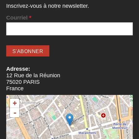
Inscrivez-vous à notre newsletter.
Courriel
*
Adresse:
12 Rue de la Réunion
75020
PARIS
France
+
-