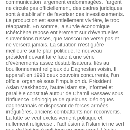
communication largement endommagées, l’argent
ne circule pas officiellement, des cadres juridiques
sont à établir afin de favoriser des investissements.
La production est essentiellement vivrière, le troc
réapparaît. En somme, la survie économique
tchétchène repose entièrement sur d’éventuelles
subventions russes, que Moscou ne verse pas et
ne versera jamais. La situation n’est guère
meilleure sur le plan politique, le nouveau
président devant faire face à une série
d’événements assez déstabilisateurs, liés au
bouillonnement religieux du Daghestan voisin. Il
apparaît en 1998 deux pouvoirs concurrents, l’un
officiel organisé sous l’impulsion du Président
Aslan Maskhadov, l’autre islamiste, informel et
parallèle constitué autour de Chamil Bassaev sous
l’influence idéologique de quelques idéologues
daghestanais et disposant de forces armées
irrégulières, anciens combattants non reconvertis.
La lutte se veut exclusivement politique et
nullement religieuse ; l’adhésion à l’islam ici ne sert
que de légitimité politique au concurrent. L’enjeu