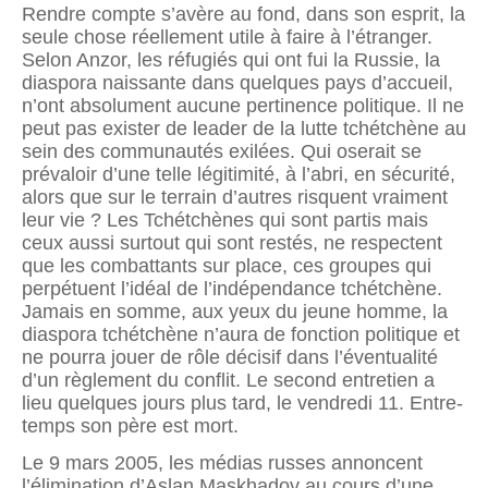
Rendre compte s’avère au fond, dans son esprit, la
seule chose réellement utile à faire à l’étranger.
Selon Anzor, les réfugiés qui ont fui la Russie, la
diaspora naissante dans quelques pays d’accueil,
n’ont absolument aucune pertinence politique. Il ne
peut pas exister de leader de la lutte tchétchène au
sein des communautés exilées. Qui oserait se
prévaloir d’une telle légitimité, à l’abri, en sécurité,
alors que sur le terrain d’autres risquent vraiment
leur vie ? Les Tchétchènes qui sont partis mais
ceux aussi surtout qui sont restés, ne respectent
que les combattants sur place, ces groupes qui
perpétuent l’idéal de l’indépendance tchétchène.
Jamais en somme, aux yeux du jeune homme, la
diaspora tchétchène n’aura de fonction politique et
ne pourra jouer de rôle décisif dans l’éventualité
d’un règlement du conflit. Le second entretien a
lieu quelques jours plus tard, le vendredi 11. Entre-
temps son père est mort.
Le 9 mars 2005, les médias russes annoncent
l’élimination d’Aslan Maskhadov au cours d’une