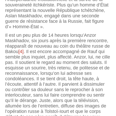
souveraineté itchkériste. Plus qu’un homme d’État
représentant la nouvelle République tchétchène,
Aslan Maskhadov, engagé dans une seconde
guerre de résistance face à la Russie, fait figure
d’« Homme-État ».
Il est un peu plus de 14 heures lorsqu’Anzor
Maskhadov, six jours après la première rencontre,
réapparaît de nouveau au coin du théâtre russe de
Bakou
[4]
. Il est encore accompagné de Rauf qui
semble plus inquiet, plus affecté. Anzor, lui, ne cille
pas. Il soutient le regard au moment des saluts. Il
esquisse un sourire, très retenu, de politesse et de
reconnaissance, lorsqu’on lui adresse ses
condoléances. Il se tient droit, la tête haute, à
l’écoute, attentif à l’autre. Il parvient à dissimuler
ou contrôler sa douleur sans le reprocher à son
interlocuteur, sans lui faire comprendre ou sentir
qu’il le dérange. Juste, alors que la télévision,
allumée lors de l’entretien, diffuse des images de
l’opération russe à Tolstoï-Iourt et que le corps