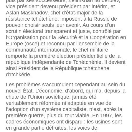
puis par ses successeurs, Zelimkhan Ianderbiev,
vice-président devenu président par intérim, et
Aslan Maskhadov, chef d’état-major de la
résistance tchétchène, imposent à la Russie de
pouvoir choisir seuls leur avenir. Au cours d’un
scrutin électoral transparent et juste, contrôlé par
l’Organisation pour la Sécurité et la Coopération en
Europe (osce) et reconnu par l’ensemble de la
communauté internationale, le chef militaire
remporte la première élection présidentielle de la
république indépendante de Tchétchénie. Il devient
ainsi Président de la République tchétchène
d’Itchkérie.
Les problèmes s’accumulent cependant au sein du
nouvel État. L’économie, d’abord, qui n’a, depuis la
chute de l’Union soviétique, jamais été
véritablement réformée ni adaptée en vue de
l’adoption d’un système capitaliste, n’est, après la
première guerre, plus du tout viable. En 1997, les
cadres économiques ont disparu : les usines sont
en grande partie détruites, les voies de