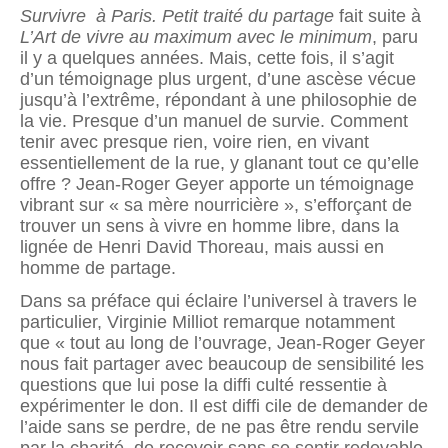
Survivre à Paris. Petit traité du partage
fait suite à
L’Art de vivre au maximum avec le minimum
, paru
il y a quelques années. Mais, cette fois, il s’agit
d’un témoignage plus urgent, d’une ascèse vécue
jusqu’à l’extrême, répondant à une philosophie de
la vie. Presque d’un manuel de survie. Comment
tenir avec presque rien, voire rien, en vivant
essentiellement de la rue, y glanant tout ce qu’elle
offre ? Jean-Roger Geyer apporte un témoignage
vibrant sur « sa mère nourricière », s’efforçant de
trouver un sens à vivre en homme libre, dans la
lignée de Henri David Thoreau, mais aussi en
homme de partage.
Dans sa préface qui éclaire l’universel à travers le
particulier, Virginie Milliot remarque notamment
que « tout au long de l’ouvrage, Jean-Roger Geyer
nous fait partager avec beaucoup de sensibilité les
questions que lui pose la difﬁ culté ressentie à
expérimenter le don. Il est difﬁ cile de demander de
l’aide sans se perdre, de ne pas être rendu servile