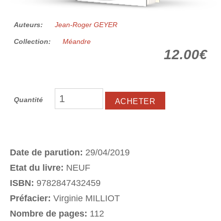
Auteurs:
Jean-Roger GEYER
Collection:
Méandre
12.00€
Quantité
Date de parution:
29/04/2019
Etat du livre:
NEUF
ISBN:
9782847432459
Préfacier:
Virginie MILLIOT
Nombre de pages:
112