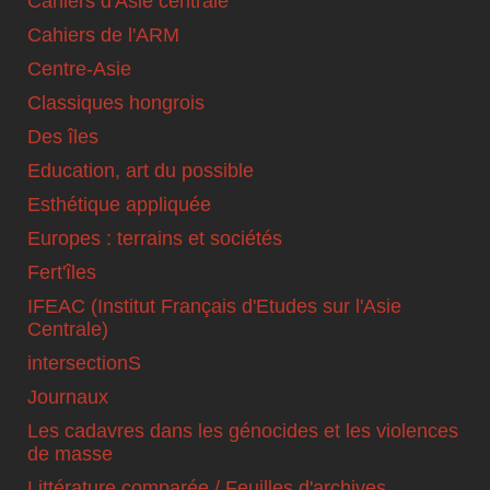
Cahiers d'Asie centrale
Cahiers de l'ARM
Centre-Asie
Classiques hongrois
Des îles
Education, art du possible
Esthétique appliquée
Europes : terrains et sociétés
Fert'îles
IFEAC (Institut Français d'Etudes sur l'Asie
Centrale)
intersectionS
Journaux
Les cadavres dans les génocides et les violences
de masse
Littérature comparée / Feuilles d'archives