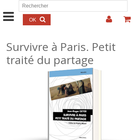
Aller au contenu principal
Rechercher
Formulaire de recherche
Survivre à Paris. Petit
traité du partage
12.00€