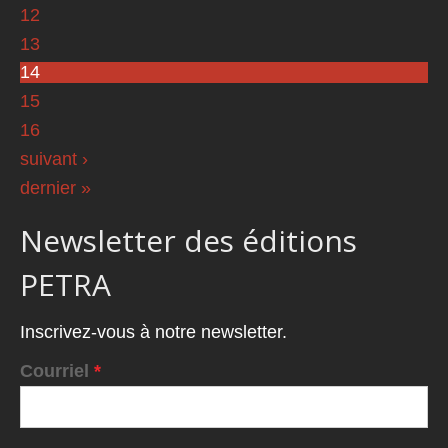
12
13
14
15
16
suivant ›
dernier »
Newsletter des éditions
PETRA
Inscrivez-vous à notre newsletter.
Courriel
*