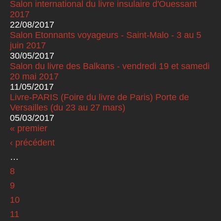
Salon international du livre insulaire d'Ouessant
2017
22/08/2017
Salon Etonnants voyageurs - Saint-Malo - 3 au 5
juin 2017
30/05/2017
Salon du livre des Balkans - vendredi 19 et samedi
20 mai 2017
11/05/2017
Livre-PARIS (Foire du livre de Paris) Porte de
Versailles (du 23 au 27 mars)
05/03/2017
« premier
Pages
‹ précédent
…
8
9
10
11