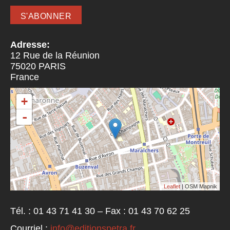
Adresse:
12 Rue de la Réunion
75020
PARIS
France
+
-
Leaflet
| OSM Mapnik
Tél. : 01 43 71 41 30 – Fax : 01 43 70 62 25
Courriel :
info@editionspetra.fr