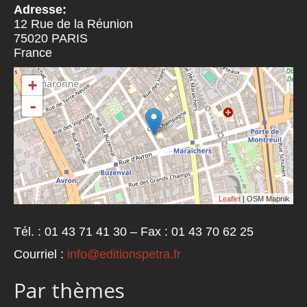
Adresse:
12 Rue de la Réunion
75020
PARIS
France
+
-
Leaflet
| OSM Mapnik
Tél. : 01 43 71 41 30 – Fax : 01 43 70 62 25
Courriel :
info@editionspetra.fr
Par thèmes