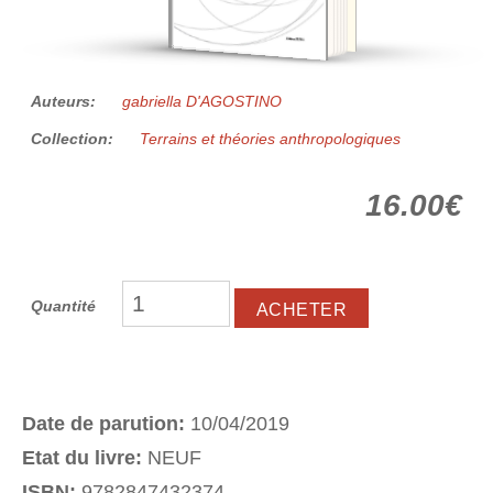
Auteurs:
gabriella D'AGOSTINO
Collection:
Terrains et théories anthropologiques
16.00€
Quantité
Date de parution:
10/04/2019
Etat du livre:
NEUF
ISBN:
9782847432374