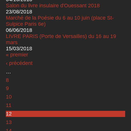
Salon du livre insulaire d'Ouessant 2018
23/08/2018
Marché de la Poésie du 6 au 10 juin (place St-
Sulpice Paris 6e)
06/06/2018
LIVRE PARIS (Porte de Versailles) du 16 au 19
mars
15/03/2018
« premier
Pages
‹ précédent
…
8
9
10
11
12
13
14