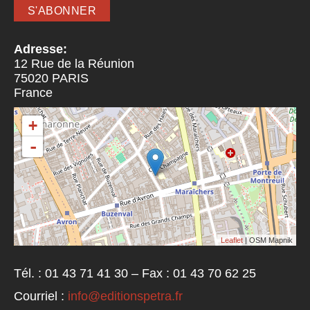
Adresse:
12 Rue de la Réunion
75020
PARIS
France
+
-
Leaflet
| OSM Mapnik
Tél. : 01 43 71 41 30 – Fax : 01 43 70 62 25
Courriel :
info@editionspetra.fr