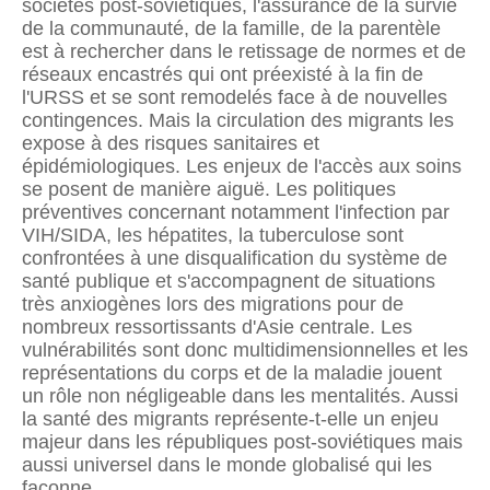
sociétés post-soviétiques, l'assurance de la survie
de la communauté, de la famille, de la parentèle
est à rechercher dans le retissage de normes et de
réseaux encastrés qui ont préexisté à la fin de
l'URSS et se sont remodelés face à de nouvelles
contingences. Mais la circulation des migrants les
expose à des risques sanitaires et
épidémiologiques. Les enjeux de l'accès aux soins
se posent de manière aiguë. Les politiques
préventives concernant notamment l'infection par
VIH/SIDA, les hépatites, la tuberculose sont
confrontées à une disqualification du système de
santé publique et s'accompagnent de situations
très anxiogènes lors des migrations pour de
nombreux ressortissants d'Asie centrale. Les
vulnérabilités sont donc multidimensionnelles et les
représentations du corps et de la maladie jouent
un rôle non négligeable dans les mentalités. Aussi
la santé des migrants représente-t-elle un enjeu
majeur dans les républiques post-soviétiques mais
aussi universel dans le monde globalisé qui les
façonne.