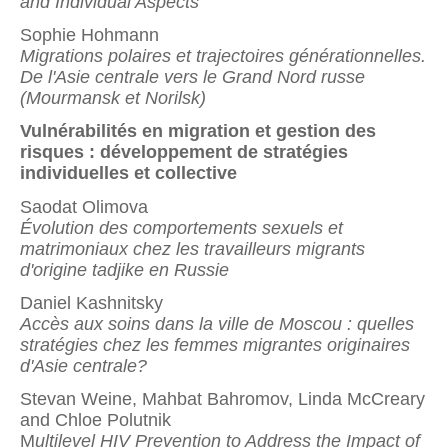
and Individual Aspects
Sophie Hohmann
Migrations polaires et trajectoires générationnelles.
De l'Asie centrale vers le Grand Nord russe
(Mourmansk et Norilsk)
Vulnérabilités en migration et gestion des
risques : développement de stratégies
individuelles et collective
Saodat Olimova
Évolution des comportements sexuels et
matrimoniaux chez les travailleurs migrants
d'origine tadjike en Russie
Daniel Kashnitsky
Accès aux soins dans la ville de Moscou : quelles
stratégies chez les femmes migrantes originaires
d'Asie centrale?
Stevan Weine, Mahbat Bahromov, Linda McCreary
and Chloe Polutnik
M
ultilevel HIV Prevention to Address the Impact of