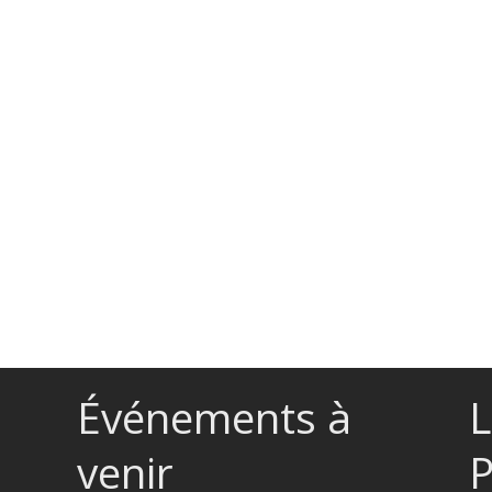
Événements à
L
venir