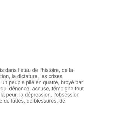
 dans l’étau de l’histoire, de la
ion, la dictature, les crises
 un peuple plié en quatre, broyé par
e qui dénonce, accuse, témoigne tout
, la peur, la dépression, l’obsession
e de luttes, de blessures, de