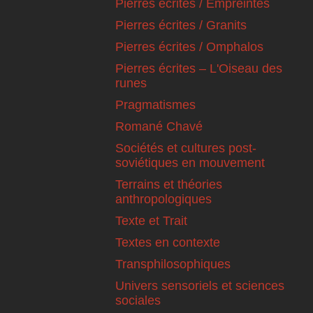
Pierres écrites / Empreintes
Pierres écrites / Granits
Pierres écrites / Omphalos
Pierres écrites – L'Oiseau des
runes
Pragmatismes
Romané Chavé
Sociétés et cultures post-
soviétiques en mouvement
Terrains et théories
anthropologiques
Texte et Trait
Textes en contexte
Transphilosophiques
Univers sensoriels et sciences
sociales