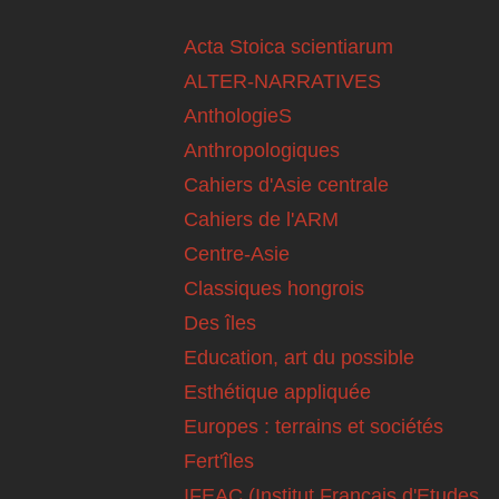
Acta Stoica scientiarum
ALTER-NARRATIVES
AnthologieS
Anthropologiques
Cahiers d'Asie centrale
Cahiers de l'ARM
Centre-Asie
Classiques hongrois
Des îles
Education, art du possible
Esthétique appliquée
Europes : terrains et sociétés
Fert'îles
IFEAC (Institut Français d'Etudes