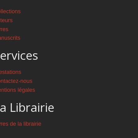
llections
teurs
vres
nuscrits
ervices
estations
ntactez-nous
ntions légales
a Librairie
vres de la librairie