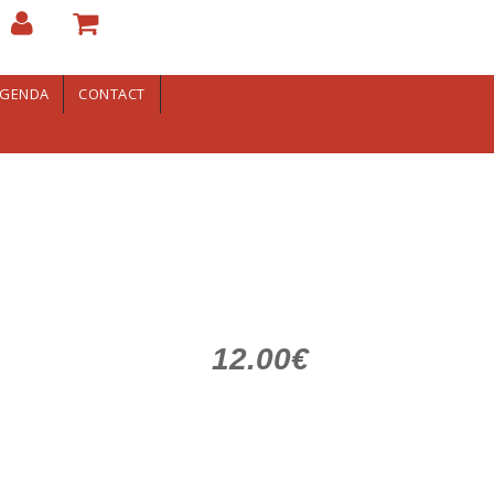
GENDA
CONTACT
12.00€