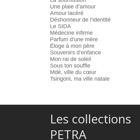
La soumission
Une plaie d’amour
Amour lacéré
Déshonneur de l’identité
Le SIDA
Médecine infirme
Parfum d’une mère
Éloge à mon père
Souvenirs d’enfance
Mon rai de soleil
Sous ton souffle
Mdé, ville du cœur
Tsingoni, ma ville natale
Les collections
PETRA