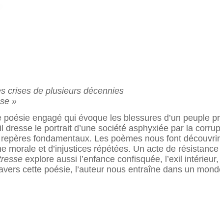
es crises de plusieurs décennies
sse »
e poésie engagé qui évoque les blessures d’un peuple pris
l dresse le portrait d’une société asphyxiée par la corrupt
 des repères fondamentaux. Les poèmes nous font découvrir
e morale et d’injustices répétées. Un acte de résistanc
tresse
explore aussi l’enfance confisquée, l’exil intérieur
travers cette poésie, l’auteur nous entraîne dans un mond