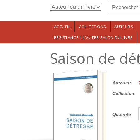
Formulaire de r
Aller au contenu principal
Rechercher
ACCUEIL
COLLECTIONS
AUTEURS
RÉSISTANCE !! L'AUTRE SALON DU LIVRE
Saison de dé
12.00€
Auteurs:
Collection:
Quantité