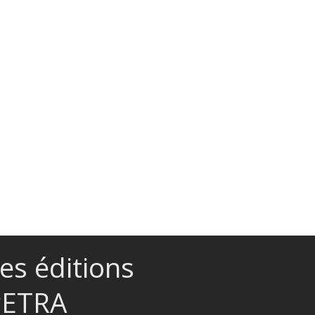
es éditions
PETRA