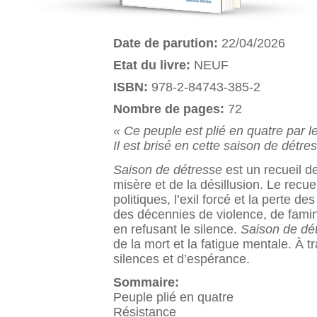
Date de parution:
22/04/2026
Etat du livre:
NEUF
ISBN:
978-2-84743-385-2
Nombre de pages:
72
« Ce peuple est plié en quatre par l
Il est brisé en cette saison de détre
Saison de détresse
est un recueil d
misère et de la désillusion. Le recuei
politiques, l’exil forcé et la perte
des décennies de violence, de famin
en refusant le silence.
Saison de dé
de la mort et la fatigue mentale. À 
silences et d’espérance.
Sommaire:
Peuple plié en quatre
Résistance