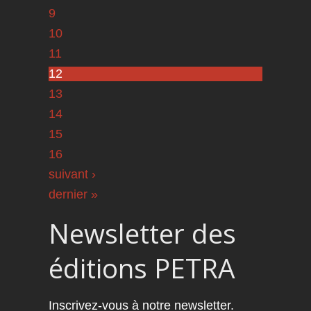
9
10
11
12
13
14
15
16
suivant ›
dernier »
Newsletter des
éditions PETRA
Inscrivez-vous à notre newsletter.