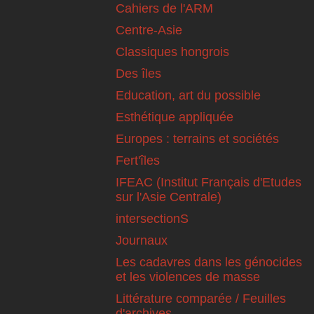
Cahiers de l'ARM
Centre-Asie
Classiques hongrois
Des îles
Education, art du possible
Esthétique appliquée
Europes : terrains et sociétés
Fert'îles
IFEAC (Institut Français d'Etudes
sur l'Asie Centrale)
intersectionS
Journaux
Les cadavres dans les génocides
et les violences de masse
Littérature comparée / Feuilles
d'archives