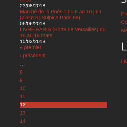
23/08/2018
Marché de la Poésie du 6 au 10 juin
Pr
(place St-Sulpice Paris 6e)
Co
06/06/2018
LIVRE PARIS (Porte de Versailles) du
Me
16 au 19 mars
15/03/2018
L
Pages
« premier
‹ précédent
Li
…
8
9
10
11
12
13
14