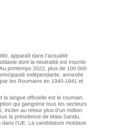
0, apparaît dans l’actualité
davie dont la neutralité est inscrite
. Au printemps 2022, plus de 100 000
, principauté indépendante, annexée
s par les Roumains en 1940-1941 et
la langue officielle est le roumain,
ption qui gangrène tous les secteurs
 inciter au retour plus d’un million
ous la présidence de Maia Sandu,
on dans l’UE. La candidature moldave