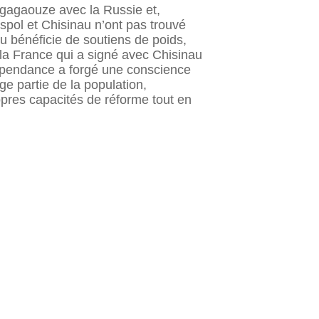
té gagaouze avec la Russie et,
aspol et Chisinau n’ont pas trouvé
u bénéficie de soutiens de poids,
la France qui a signé avec Chisinau
ndépendance a forgé une conscience
ge partie de la population,
res capacités de réforme tout en