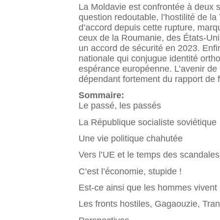
La Moldavie est confrontée à deux sit
question redoutable, l’hostilité de l
d’accord depuis cette rupture, marq
ceux de la Roumanie, des États-Unis
un accord de sécurité en 2023. Enfi
nationale qui conjugue identité orth
espérance européenne. L’avenir de 
dépendant fortement du rapport de f
Sommaire:
Le passé, les passés
La République socialiste soviétique
Une vie politique chahutée
Vers l’UE et le temps des scandales
C’est l’économie, stupide !
Est-ce ainsi que les hommes vivent
Les fronts hostiles, Gagaouzie, Tran