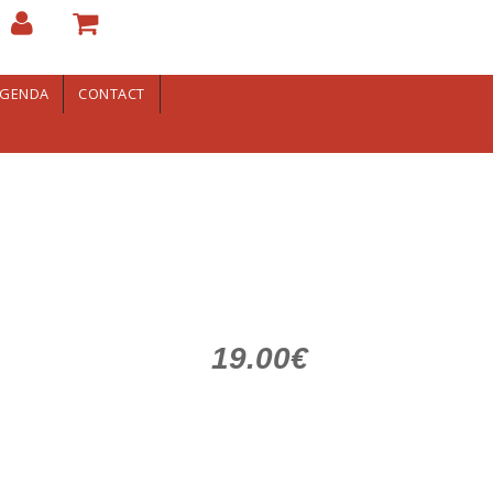
GENDA
CONTACT
19.00€