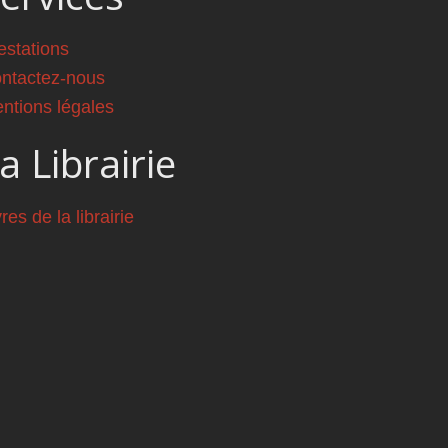
estations
ntactez-nous
ntions légales
a Librairie
vres de la librairie