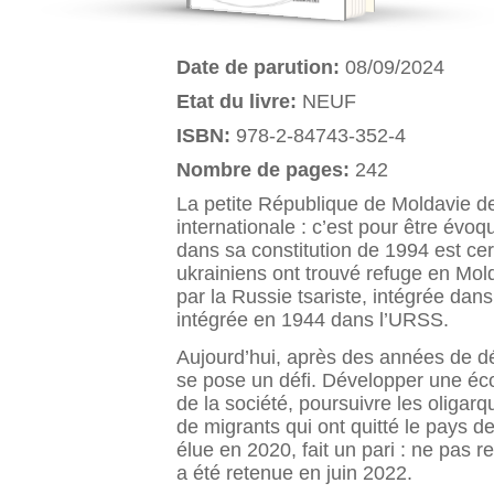
Date de parution:
08/09/2024
Etat du livre:
NEUF
ISBN:
978-2-84743-352-4
Nombre de pages:
242
La petite République de Moldavie de
internationale : c’est pour être évo
dans sa constitution de 1994 est ce
ukrainiens ont trouvé refuge en Mol
par la Russie tsariste, intégrée da
intégrée en 1944 dans l’URSS.
Aujourd’hui, après des années de dé-
se pose un défi. Développer une éco
de la société, poursuivre les oligarq
de migrants qui ont quitté le pay
élue en 2020, fait un pari : ne pas
a été retenue en juin 2022.