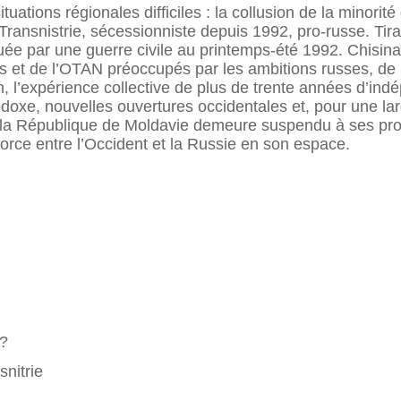
uations régionales difficiles : la collusion de la minori
a Transnistrie, sécessionniste depuis 1992, pro-russe. Tir
uée par une guerre civile au printemps-été 1992. Chisina
 et de l’OTAN préoccupés par les ambitions russes, de 
n, l’expérience collective de plus de trente années d’i
odoxe, nouvelles ouvertures occidentales et, pour une lar
la République de Moldavie demeure suspendu à ses prop
orce entre l’Occident et la Russie en son espace.
 ?
snitrie