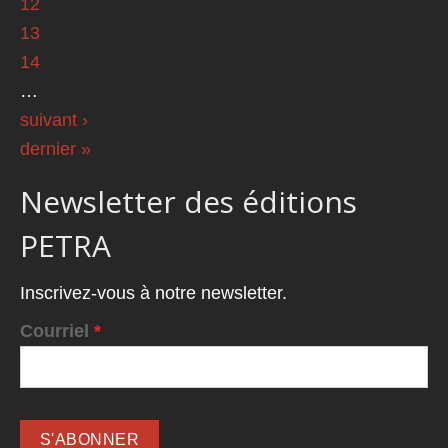
12
13
14
…
suivant ›
dernier »
Newsletter des éditions
PETRA
Inscrivez-vous à notre newsletter.
Courriel
*