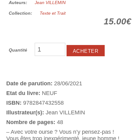
Auteurs:
Jean VILLEMIN
Collection:
Texte et Trait
15.00€
Quantité
Date de parution:
28/06/2021
Etat du livre:
NEUF
ISBN:
9782847432558
Illustrateur(s):
Jean VILLEMIN
Nombre de pages:
48
– Avec votre ourse ? Vous n’y pensez-pas !
Vous êtes trop inexpérimenté, jeune homme !