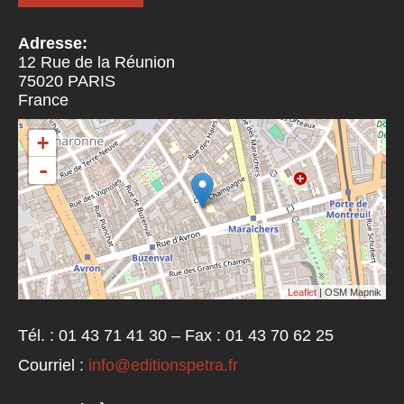
Adresse:
12 Rue de la Réunion
75020
PARIS
France
+
-
Leaflet
| OSM Mapnik
Tél. : 01 43 71 41 30 – Fax : 01 43 70 62 25
Courriel :
info@editionspetra.fr