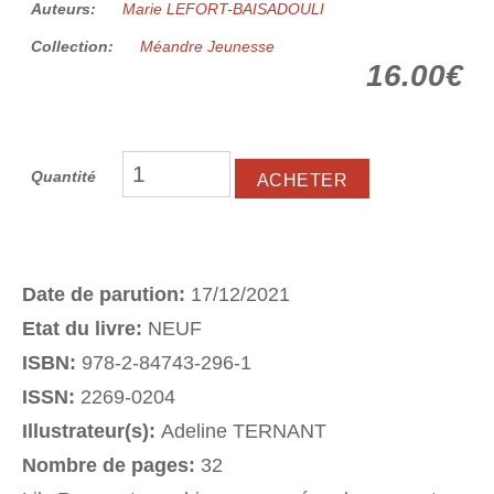
Auteurs:
Marie LEFORT-BAISADOULI
Collection:
Méandre Jeunesse
16.00€
Quantité
Date de parution:
17/12/2021
Etat du livre:
NEUF
ISBN:
978-2-84743-296-1
ISSN:
2269-0204
Illustrateur(s):
Adeline TERNANT
Nombre de pages:
32