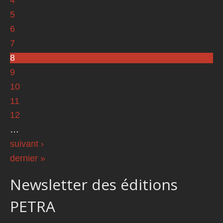
4
5
6
7
8
9
10
11
12
…
suivant ›
dernier »
Newsletter des éditions
PETRA