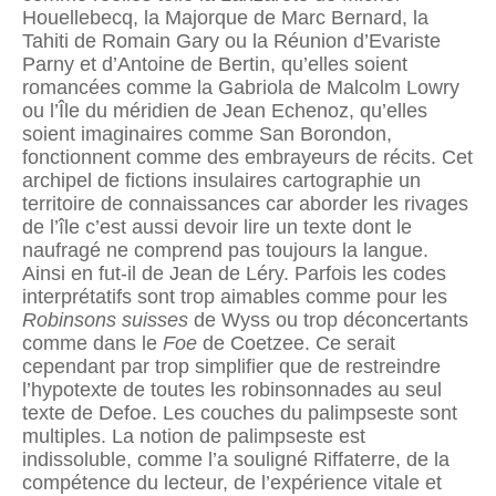
Houellebecq, la Majorque de Marc Bernard, la
Tahiti de Romain Gary ou la Réunion d’Evariste
Parny et d’Antoine de Bertin, qu’elles soient
romancées comme la Gabriola de Malcolm Lowry
ou l’Île du méridien de Jean Echenoz, qu’elles
soient imaginaires comme San Borondon,
fonctionnent comme des embrayeurs de récits. Cet
archipel de fictions insulaires cartographie un
territoire de connaissances car aborder les rivages
de l’île c’est aussi devoir lire un texte dont le
naufragé ne comprend pas toujours la langue.
Ainsi en fut-il de Jean de Léry. Parfois les codes
interprétatifs sont trop aimables comme pour les
Robinsons suisses
de Wyss ou trop déconcertants
comme dans le
Foe
de Coetzee. Ce serait
cependant par trop simplifier que de restreindre
l’hypotexte de toutes les robinsonnades au seul
texte de Defoe. Les couches du palimpseste sont
multiples. La notion de palimpseste est
indissoluble, comme l’a souligné Riffaterre, de la
compétence du lecteur, de l’expérience vitale et