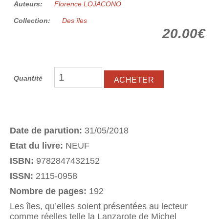
Auteurs:
Florence LOJACONO
Collection:
Des îles
20.00€
Quantité
Date de parution:
31/05/2018
Etat du livre:
NEUF
ISBN:
9782847432152
ISSN:
2115-0958
Nombre de pages:
192
Les îles, qu’elles soient présentées au lecteur
comme réelles telle la Lanzarote de Michel