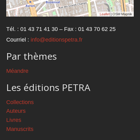
Leaflet
| OSM Mapnik
Tél. : 01 43 71 41 30 – Fax : 01 43 70 62 25
Courriel :
info@editionspetra.fr
Par thèmes
Méandre
Les éditions PETRA
Collections
Auteurs
Livres
Manuscrits