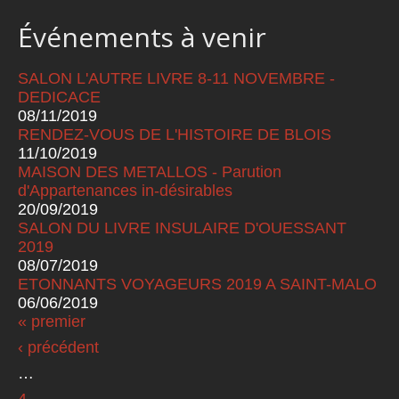
Événements à venir
SALON L'AUTRE LIVRE 8-11 NOVEMBRE -
DEDICACE
08/11/2019
RENDEZ-VOUS DE L'HISTOIRE DE BLOIS
11/10/2019
MAISON DES METALLOS - Parution
d'Appartenances in-désirables
20/09/2019
SALON DU LIVRE INSULAIRE D'OUESSANT
2019
08/07/2019
ETONNANTS VOYAGEURS 2019 A SAINT-MALO
06/06/2019
« premier
Pages
‹ précédent
…