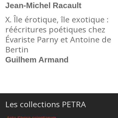
Jean-Michel Racault
X. Île érotique, île exotique :
réécritures poétiques chez
Évariste Parny et Antoine de
Bertin
Guilhem Armand
Les collections PETRA
Acta Stoica scientiarum