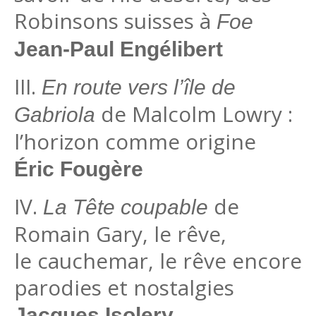
Robinsons suisses à
Foe
Jean-Paul Engélibert
III.
En route vers l’île de
de Malcolm Lowry :
Gabriola
l’horizon comme origine
Éric Fougère
IV.
de
La Tête coupable
Romain Gary, le rêve,
le cauchemar, le rêve encore
parodies et nostalgies
Jacques Isolery