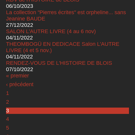
06/10/2023
La collection "Pierres écrites" est orpheline... sans
Jeanine BAUDE
27/12/2022
SALON L'AUTRE LIVRE (4 au 6 nov)
04/11/2022
THEOMBOGÜ EN DEDICACE Salon L'AUTRE
LIVRE (4 et 5 nov.)
04/11/2022
RENDEZ-VOUS DE L'HISTOIRE DE BLOIS
07/10/2022
« premier
Pages
‹ précédent
1
2
3
4
5