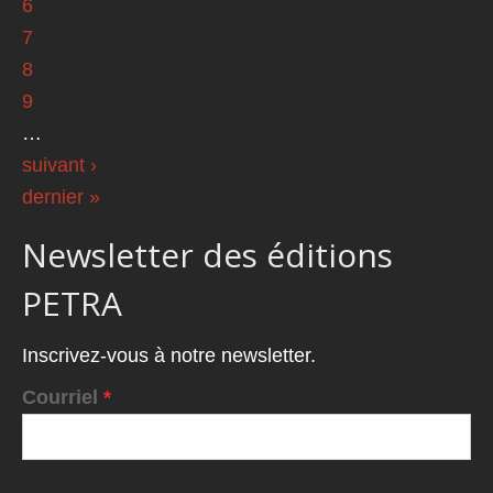
6
7
8
9
…
suivant ›
dernier »
Newsletter des éditions
PETRA
Inscrivez-vous à notre newsletter.
Courriel
*