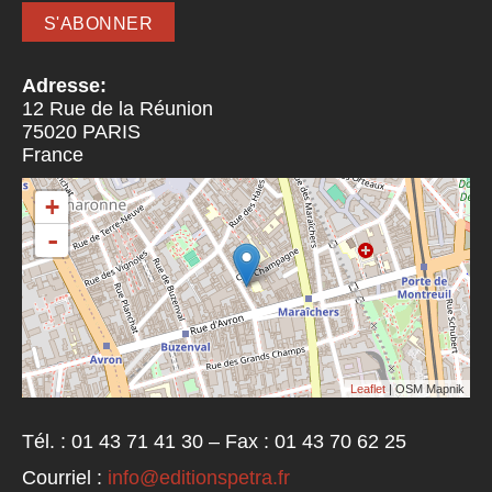
Adresse:
12 Rue de la Réunion
75020
PARIS
France
+
-
Leaflet
| OSM Mapnik
Tél. : 01 43 71 41 30 – Fax : 01 43 70 62 25
Courriel :
info@editionspetra.fr