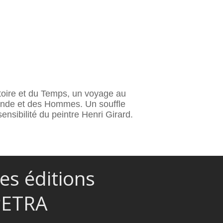
stoire et du Temps, un voyage au
monde et des Hommes. Un souffle
ensibilité du peintre Henri Girard.
es éditions
PETRA