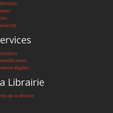
llections
teurs
vres
nuscrits
ervices
estations
ntactez-nous
ntions légales
a Librairie
vres de la librairie