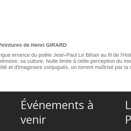
Peintures de Henri GIRARD
ngue errance du poète Jean-Paul Le Bihan au fil de l'Hi
émoire, sa culture. Nulle limite à cette perception du 
ité et d'imaginaire conjugués, un torrent maîtrisé par la s
Événements à
L
venir