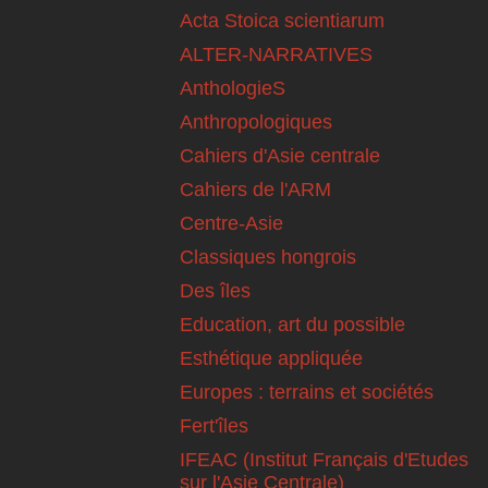
Acta Stoica scientiarum
ALTER-NARRATIVES
AnthologieS
Anthropologiques
Cahiers d'Asie centrale
Cahiers de l'ARM
Centre-Asie
Classiques hongrois
Des îles
Education, art du possible
Esthétique appliquée
Europes : terrains et sociétés
Fert'îles
IFEAC (Institut Français d'Etudes
sur l'Asie Centrale)