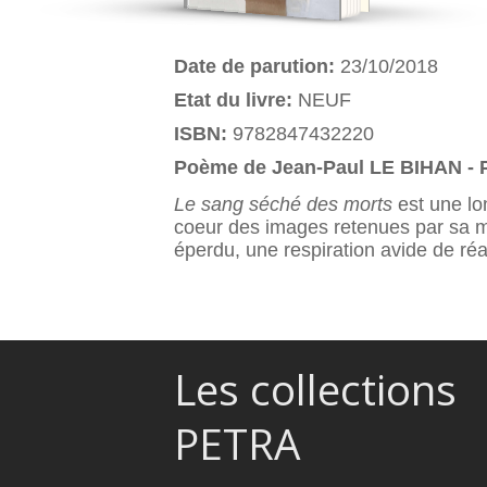
Date de parution:
23/10/2018
Etat du livre:
NEUF
ISBN:
9782847432220
Poème de Jean-Paul LE BIHAN - 
Le sang séché des morts
est une lo
coeur des images retenues par sa m
éperdu, une respiration avide de réal
Les collections
PETRA