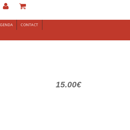
GENDA
CONTACT
15.00€