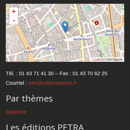
+
-
Leaflet
| OSM Mapnik
Tél. : 01 43 71 41 30 – Fax : 01 43 70 62 25
Courriel :
info@editionspetra.fr
Par thèmes
Méandre
Les éditions PETRA