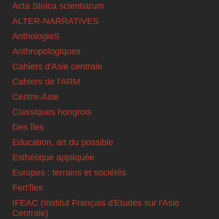
Acta Stoica scientiarum
ALTER-NARRATIVES
AnthologieS
Anthropologiques
Cahiers d'Asie centrale
Cahiers de l'ARM
Centre-Asie
Classiques hongrois
Des îles
Education, art du possible
Esthétique appliquée
Europes : terrains et sociétés
Fert'îles
IFEAC (Institut Français d'Etudes sur l'Asie
Centrale)