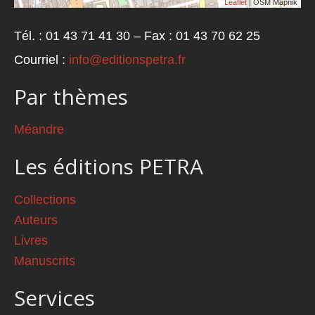
Leaflet
| OSM Mapnik
Tél. : 01 43 71 41 30 – Fax : 01 43 70 62 25
Courriel :
info@editionspetra.fr
Par thèmes
Méandre
Les éditions PETRA
Collections
Auteurs
Livres
Manuscrits
Services