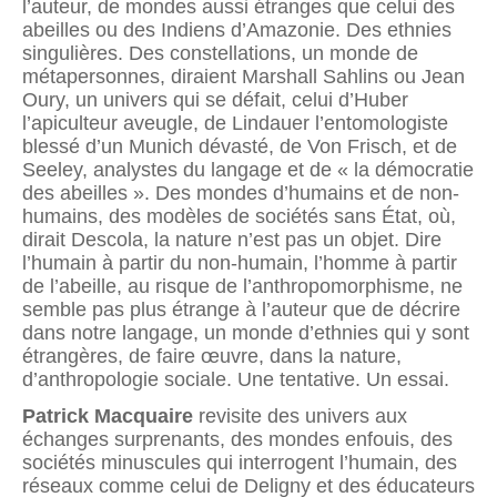
l’auteur, de mondes aussi étranges que celui des
abeilles ou des Indiens d’Amazonie. Des ethnies
singulières. Des constellations, un monde de
métapersonnes, diraient Marshall Sahlins ou Jean
Oury, un univers qui se défait, celui d’Huber
l’apiculteur aveugle, de Lindauer l’entomologiste
blessé d’un Munich dévasté, de Von Frisch, et de
Seeley, analystes du langage et de « la démocratie
des abeilles ». Des mondes d’humains et de non-
humains, des modèles de sociétés sans État, où,
dirait Descola, la nature n’est pas un objet. Dire
l’humain à partir du non-humain, l’homme à partir
de l’abeille, au risque de l’anthropomorphisme, ne
semble pas plus étrange à l’auteur que de décrire
dans notre langage, un monde d’ethnies qui y sont
étrangères, de faire œuvre, dans la nature,
d’anthropologie sociale. Une tentative. Un essai.
Patrick Macquaire
revisite des univers aux
échanges surprenants, des mondes enfouis, des
sociétés minuscules qui interrogent l’humain, des
réseaux comme celui de Deligny et des éducateurs