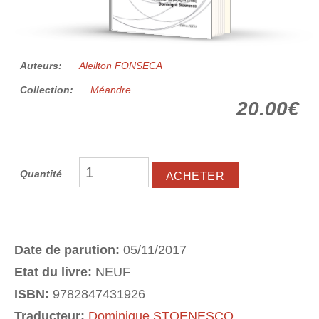
Auteurs:
Aleilton FONSECA
Collection:
Méandre
20.00€
Quantité
Date de parution:
05/11/2017
Etat du livre:
NEUF
ISBN:
9782847431926
Traducteur:
Dominique STOENESCO