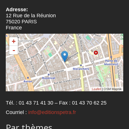
Adresse:
12 Rue de la Réunion
75020
PARIS
France
+
-
Leaflet
| OSM Mapnik
Tél. : 01 43 71 41 30 – Fax : 01 43 70 62 25
Courriel :
info@editionspetra.fr
Par thèmes