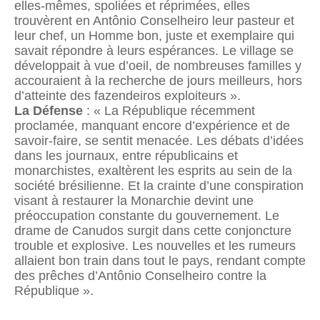
elles-mêmes, spoliées et réprimées, elles
trouvèrent en Antônio Conselheiro leur pasteur et
leur chef, un Homme bon, juste et exemplaire qui
savait répondre à leurs espérances. Le village se
développait à vue d’oeil, de nombreuses familles y
accouraient à la recherche de jours meilleurs, hors
d’atteinte des fazendeiros exploiteurs ».
La Défense
: « La République récemment
proclamée, manquant encore d’expérience et de
savoir-faire, se sentit menacée. Les débats d’idées
dans les journaux, entre républicains et
monarchistes, exaltèrent les esprits au sein de la
société brésilienne. Et la crainte d’une conspiration
visant à restaurer la Monarchie devint une
préoccupation constante du gouvernement. Le
drame de Canudos surgit dans cette conjoncture
trouble et explosive. Les nouvelles et les rumeurs
allaient bon train dans tout le pays, rendant compte
des prêches d’Antônio Conselheiro contre la
République ».