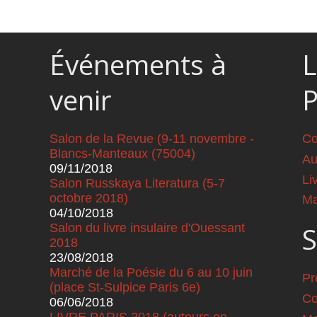
Événements à
L
venir
Salon de la Revue (9-11 novembre -
Co
Blancs-Manteaux (75004)
Au
09/11/2018
Li
Salon Russkaya Literatura (5-7
octobre 2018)
Ma
04/10/2018
Salon du livre insulaire d'Ouessant
S
2018
23/08/2018
Marché de la Poésie du 6 au 10 juin
Pr
(place St-Sulpice Paris 6e)
Co
06/06/2018
LIVRE PARIS 2018 (auteurs en