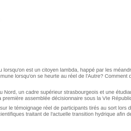
au lorsqu'on est un citoyen lambda, happé par les méan
mune lorsqu'on se heurte au réel de l'Autre? Comment dé
 du Nord, un cadre supérieur strasbourgeois et une étudia
la première assemblée décisionnaire sous la VIe Républiq
 sur le témoignage réel de participants tirés au sort lors
entifiques traitant de l'actuelle transition hydrique afin d