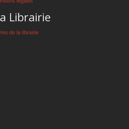
ntions légales
a Librairie
vres de la librairie