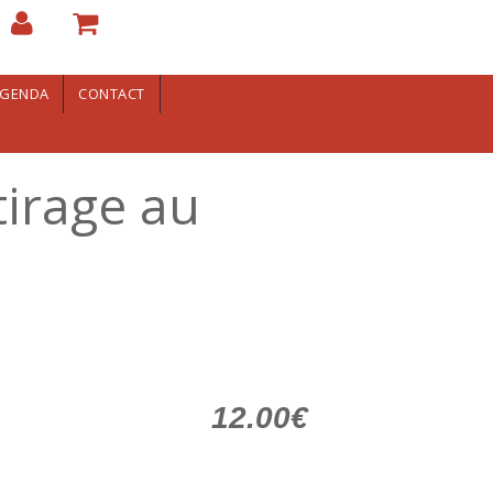
GENDA
CONTACT
tirage au
12.00€