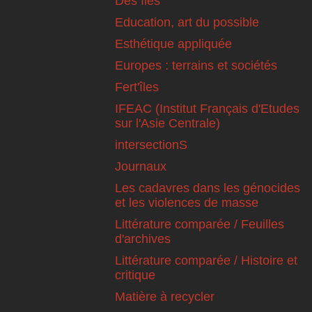
Des îles
Education, art du possible
Esthétique appliquée
Europes : terrains et sociétés
Fert'îles
IFEAC (Institut Français d'Etudes
sur l'Asie Centrale)
intersectionS
Journaux
Les cadavres dans les génocides
et les violences de masse
Littérature comparée / Feuilles
d'archives
Littérature comparée / Histoire et
critique
Matière à recycler