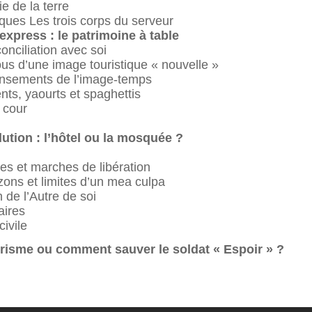
e de la terre
iques Les trois corps du serveur
express : le patrimoine à table
onciliation avec soi
ous d’une image touristique « nouvelle »
ensements de l’image-temps
nts, yaourts et spaghettis
 cour
lution : l’hôtel ou la mosquée ?
es et marches de libération
ons et limites d’un mea culpa
 de l’Autre de soi
aires
civile
risme ou comment sauver le soldat « Espoir » ?