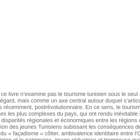
e livre n’examine pas le tourisme tunisien sous le seul a
égard, mais comme un axe central autour duquel s’articule
us récemment, postrévolutionnaire. En ce sens, le tourism
mes les plus complexes du pays, qui ont rendu inévitable
 disparités régionales et économiques entre les régions cô
ion des jeunes Tunisiens subissant les conséquences de
 du « façadisme » côtier, ambivalence identitaire entre l’O