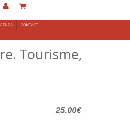
GENDA
CONTACT
re. Tourisme,
25.00€