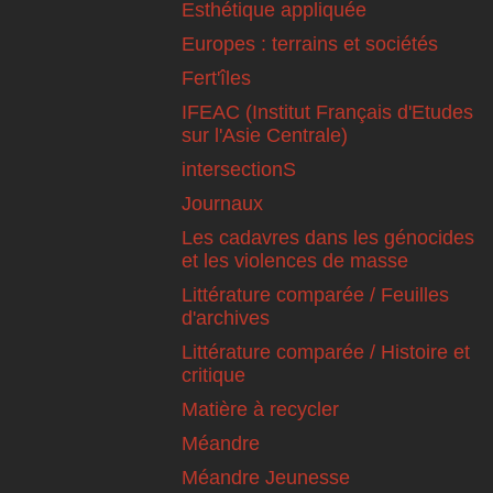
Esthétique appliquée
Europes : terrains et sociétés
Fert'îles
IFEAC (Institut Français d'Etudes
sur l'Asie Centrale)
intersectionS
Journaux
Les cadavres dans les génocides
et les violences de masse
Littérature comparée / Feuilles
d'archives
Littérature comparée / Histoire et
critique
Matière à recycler
Méandre
Méandre Jeunesse