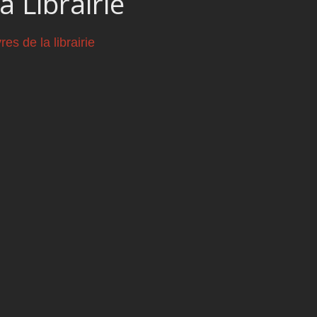
a Librairie
vres de la librairie