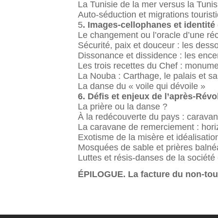
La Tunisie de la mer versus la Tunisi
Auto-séduction et migrations tourist
5
. Images-cellophanes et identité 
Le changement ou l’oracle d’une réc
Sécurité, paix et douceur : les dess
Dissonance et dissidence : les enc
Les trois recettes du Chef : monume
La Nouba : Carthage, le palais et sa
La danse du « voile qui dévoile »
6. Défis et enjeux de l’après-Révo
La prière ou la danse ?
À la redécouverte du pays : caravan
La caravane de remerciement : horiz
Exotisme de la misère et idéalisation
Mosquées de sable et prières balné
Luttes et résis-danses de la société 
ÉPILOGUE. La facture du non-tou