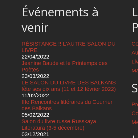
Événements à
L
venir
RÉSISTANCE !! L'AUTRE SALON DU
Co
LIVRE
Au
22/04/2022
Li
Jeanine Baude et le Printemps des
Poètes
Ma
23/03/2022
LE SALON DU LIVRE DES BALKANS
S
fête ses dix ans (11 et 12 février 2022)
11/02/2022
IIIe Rencontres littéraires du Courrier
Pr
des Balkans
Co
05/02/2022
Salon du livre russe Russkaya
Me
Literatura (3-5 décembre)
03/12/2021