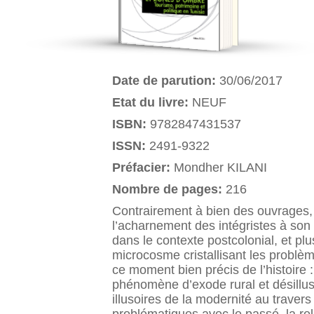
Date de parution:
30/06/2017
Etat du livre:
NEUF
ISBN:
9782847431537
ISSN:
2491-9322
Préfacier:
Mondher KILANI
Nombre de pages:
216
Contrairement à bien des ouvrages, c
l’acharnement des intégristes à son 
dans le contexte postcolonial, et pl
microcosme cristallisant les problè
ce moment bien précis de l’histoire :
phénomène d’exode rural et désillus
illusoires de la modernité au travers