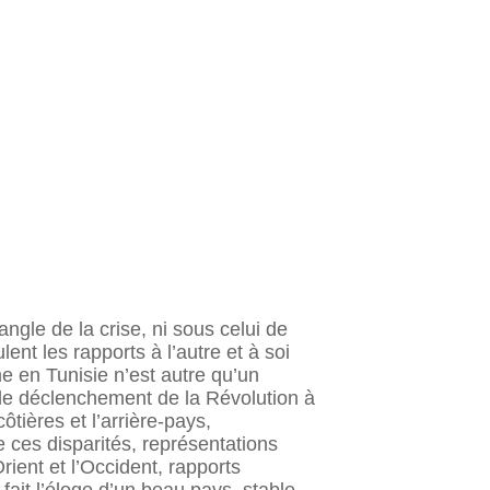
ngle de la crise, ni sous celui de
nt les rapports à l’autre et à soi
e en Tunisie n’est autre qu’un
 le déclenchement de la Révolution à
tières et l’arrière-pays,
 ces disparités, représentations
rient et l’Occident, rapports