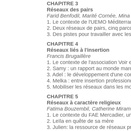
CHAPITRE 3
Réseaux des pairs
Farid Benfodil, Marité Cornée, Mina
1. Le contexte de l'UEMO Méditerr
2. Deux réseaux de pairs, cinq parc
3. Des pistes pour travailler avec le
CHAPITRE 4
Réseaux liés à l'insertion
Francis Brugaillère
1. Le contexte de l'association Voir
2. Samy : un rapport au monde marq
3. Adel : le développement d'une co
4. Melka : entre insertion profession
5. Mobiliser les réseaux dans les m
CHAPITRE 5
Réseaux à caractère religieux
Fatima Bouzembil, Catherine Miram
1. Le contexte du FAE Mercadier, une
2. Leïla en quête de sa mère
3. Julien: la ressource de réseaux p