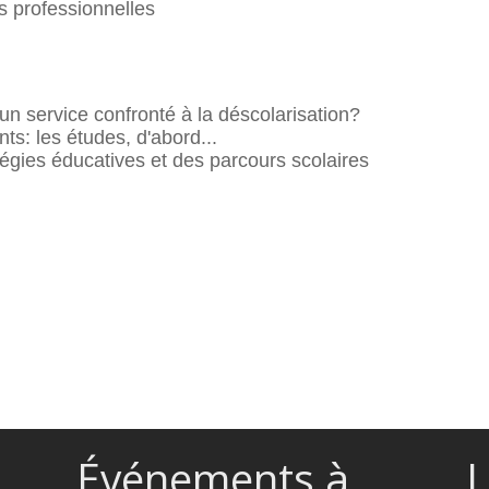
es professionnelles
un service confronté à la déscolarisation?
s: les études, d'abord...
atégies éducatives et des parcours scolaires
Événements à
L