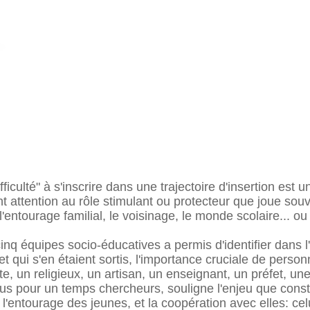
iculté" à s'inscrire dans une trajectoire d'insertion est u
t attention au rôle stimulant ou protecteur que joue souv
'entourage familial, le voisinage, le monde scolaire... o
q équipes socio-éducatives a permis d'identifier dans l'
 et qui s'en étaient sortis, l'importance cruciale de perso
e, un religieux, un artisan, un enseignant, un préfet, un
s pour un temps chercheurs, souligne l'enjeu que const
entourage des jeunes, et la coopération avec elles: celu