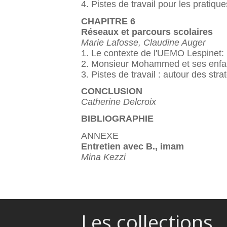
4. Pistes de travail pour les pratiqu
CHAPITRE 6
Réseaux et parcours scolaires
Marie Lafosse, Claudine Auger
1. Le contexte de l'UEMO Lespinet: 
2. Monsieur Mohammed et ses enfant
3. Pistes de travail : autour des str
CONCLUSION
Catherine Delcroix
BIBLIOGRAPHIE
ANNEXE
Entretien avec B., imam
Mina Kezzi
Les collections