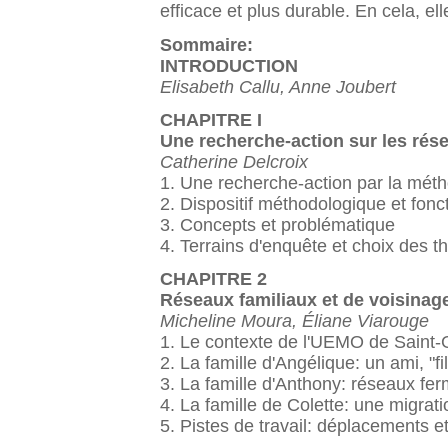
efficace et plus durable. En cela, e
Sommaire:
INTRODUCTION
Elisabeth Callu, Anne Joubert
CHAPITRE I
Une recherche-action sur les rés
Catherine Delcroix
1. Une recherche-action par la mét
2. Dispositif méthodologique et fon
3. Concepts et problématique
4. Terrains d'enquête et choix des 
CHAPITRE 2
Réseaux familiaux et de voisinage
Micheline Moura, Éliane Viarouge
1. Le contexte de l'UEMO de Saint
2. La famille d'Angélique: un ami, "fi
3. La famille d'Anthony: réseaux fe
4. La famille de Colette: une migra
5. Pistes de travail: déplacements 