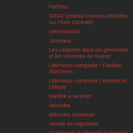
Fert'îles
IFEAC (Institut Français d'Etudes
sur l'Asie Centrale)
intersectionS
Journaux
Les cadavres dans les génocides
et les violences de masse
Littérature comparée / Feuilles
d'archives
Littérature comparée / Histoire et
critique
Matière à recycler
Méandre
Méandre Jeunesse
Monde en migrations