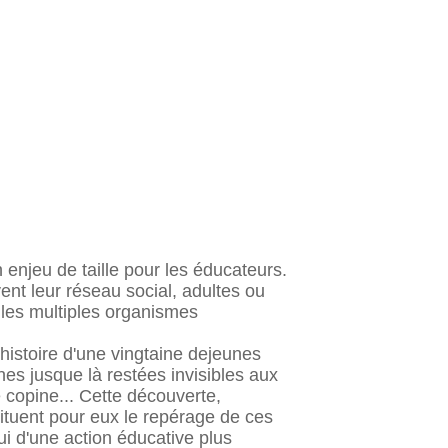
n enjeu de taille pour les éducateurs.
ent leur réseau social, adultes ou
u les multiples organismes
histoire d'une vingtaine dejeunes
nnes jusque là restées invisibles aux
e copine... Cette découverte,
ituent pour eux le repérage de ces
i d'une action éducative plus