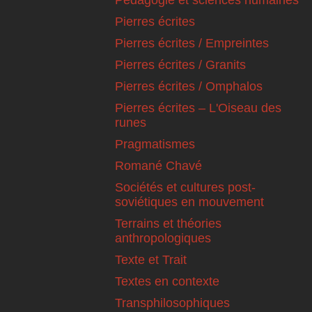
Pédagogie et sciences humaines
Pierres écrites
Pierres écrites / Empreintes
Pierres écrites / Granits
Pierres écrites / Omphalos
Pierres écrites – L'Oiseau des
runes
Pragmatismes
Romané Chavé
Sociétés et cultures post-
soviétiques en mouvement
Terrains et théories
anthropologiques
Texte et Trait
Textes en contexte
Transphilosophiques