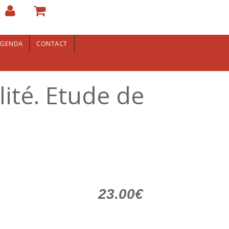
GENDA
CONTACT
lité. Etude de
23.00€