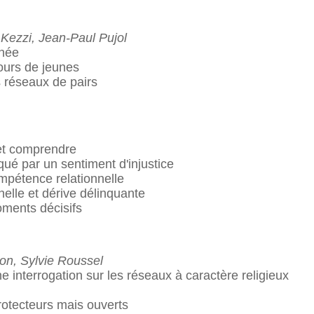
 Kezzi, Jean-Paul Pujol
anée
ours de jeunes
s réseaux de pairs
 et comprendre
ué par un sentiment d'injustice
mpétence relationnelle
nelle et dérive délinquante
oments décisifs
on, Sylvie Roussel
 interrogation sur les réseaux à caractère religieux
rotecteurs mais ouverts