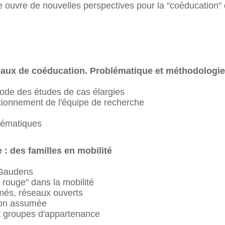
lle ouvre de nouvelles perspectives pour la "coéducation"
eaux de coéducation. Problématique et méthodologie
hode des études de cas élargies
ctionnement de l'équipe de recherche
thématiques
 : des familles en mobilité
-Gaudens
l rouge" dans la mobilité
rmés, réseaux ouverts
tion assumée
et groupes d'appartenance