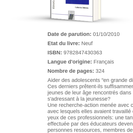
Date de parution:
01/10/2010
Etat du livre:
Neuf
ISBN:
9782847430363
Langue d'origine:
Français
Nombre de pages:
324
Aider des adolescents "en grande diff
Ces derniers prêtent-ils suffisammen
jeunes de leur âge rencontrés dans l
s'adressant à la jeunesse?
Une recherche-action menée avec cin
avec lesquels elles avaient travaillé
yeux de ces professionnels: une tant
effectuée par des éducateurs devenu
personnes ressources, membres de l'