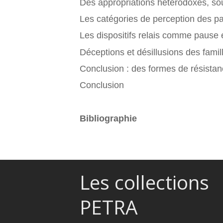
Des appropriations hétérodoxes, s
Les catégories de perception des pa
Les dispositifs relais comme pause 
Déceptions et désillusions des famil
Conclusion : des formes de résistan
Conclusion
Bibliographie
Les collections
PETRA