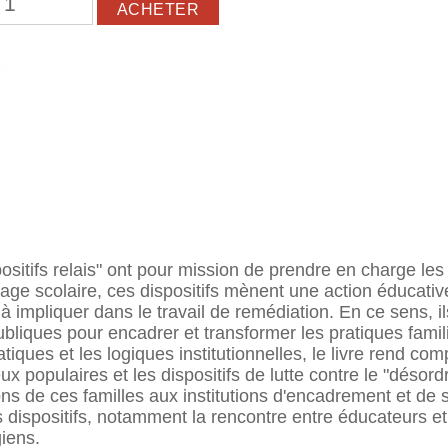
sitifs relais" ont pour mission de prendre en charge les 
page scolaire, ces dispositifs mènent une action éducative
à impliquer dans le travail de remédiation. En ce sens, ils
 publiques pour encadrer et transformer les pratiques fami
ratiques et les logiques institutionnelles, le livre rend c
ux populaires et les dispositifs de lutte contre le "désordre
ons de ces familles aux institutions d'encadrement et de so
s dispositifs, notamment la rencontre entre éducateurs et
giens.