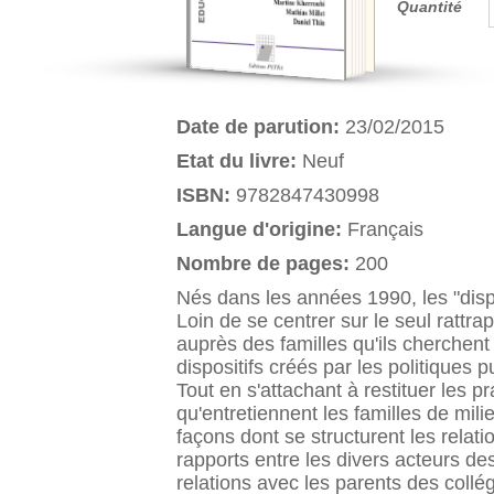
Quantité
Date de parution:
23/02/2015
Etat du livre:
Neuf
ISBN:
9782847430998
Langue d'origine:
Français
Nombre de pages:
200
Nés dans les années 1990, les "dispo
Loin de se centrer sur le seul rattra
auprès des familles qu'ils cherchent 
dispositifs créés par les politiques
Tout en s'attachant à restituer les p
qu'entretiennent les familles de milie
façons dont se structurent les relati
rapports entre les divers acteurs de
relations avec les parents des collé