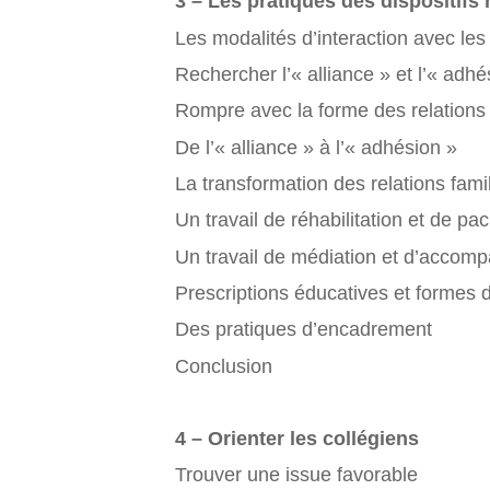
3 – Les pratiques des dispositifs r
Les modalités d’interaction avec les
Rechercher l’« alliance » et l’« adh
Rompre avec la forme des relations 
De l’« alliance » à l’« adhésion »
La transformation des relations fami
Un travail de réhabilitation et de pac
Un travail de médiation et d’acco
Prescriptions éducatives et formes 
Des pratiques d’encadrement
Conclusion
4 – Orienter les collégiens
Trouver une issue favorable