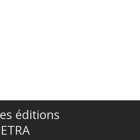
es éditions
PETRA