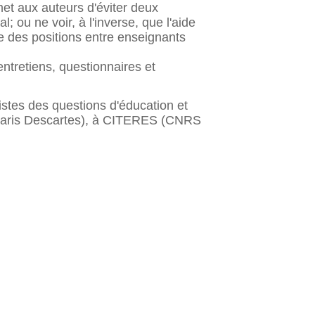
rmet aux auteurs d'éviter deux
l; ou ne voir, à l'inverse, que l'aide
ie des positions entre enseignants
entretiens, questionnaires et
istes des questions d'éducation et
 Paris Descartes), à CITERES (CNRS