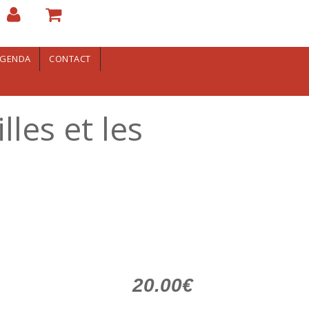
GENDA
CONTACT
lles et les
20.00€