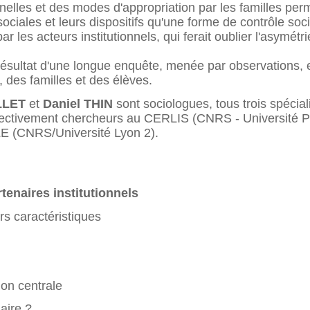
onnelles et des modes d'appropriation par les familles pe
ociales et leurs dispositifs qu'une forme de contrôle socia
 les acteurs institutionnels, qui ferait oublier l'asymétr
e résultat d'une longue enquête, menée par observations, 
 des familles et des élèves.
LLET
et
Daniel THIN
sont sociologues, tous trois spécial
espectivement chercheurs au CERLIS (CNRS - Université
LE (CNRS/Université Lyon 2).
rtenaires institutionnels
urs caractéristiques
ion centrale
aire ?