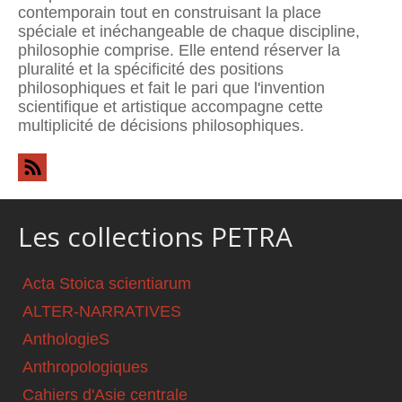
contemporain tout en construisant la place
spéciale et inéchangeable de chaque discipline,
philosophie comprise. Elle entend réserver la
pluralité et la spécificité des positions
philosophiques et fait le pari que l'invention
scientifique et artistique accompagne cette
multiplicité de décisions philosophiques.
Les collections PETRA
Acta Stoica scientiarum
ALTER-NARRATIVES
AnthologieS
Anthropologiques
Cahiers d'Asie centrale