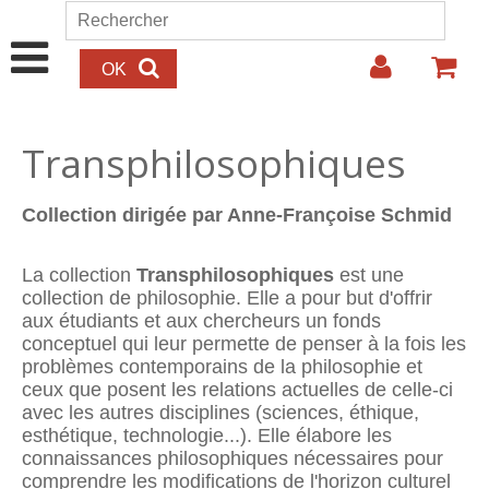
Aller au contenu principal
Rechercher
Formulaire de recherche
Transphilosophiques
Collection dirigée par Anne-Françoise Schmid
La collection
Transphilosophiques
est une
collection de philosophie. Elle a pour but d'offrir
aux étudiants et aux chercheurs un fonds
conceptuel qui leur permette de penser à la fois les
problèmes contemporains de la philosophie et
ceux que posent les relations actuelles de celle-ci
avec les autres disciplines (sciences, éthique,
esthétique, technologie...). Elle élabore les
connaissances philosophiques nécessaires pour
comprendre les modifications de l'horizon culturel