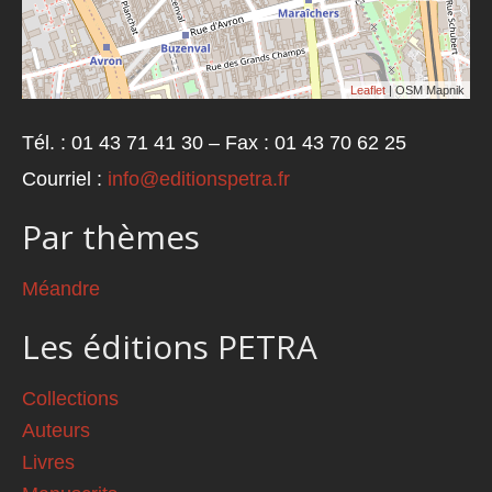
Leaflet
| OSM Mapnik
Tél. : 01 43 71 41 30 – Fax : 01 43 70 62 25
Courriel :
info@editionspetra.fr
Par thèmes
Méandre
Les éditions PETRA
Collections
Auteurs
Livres