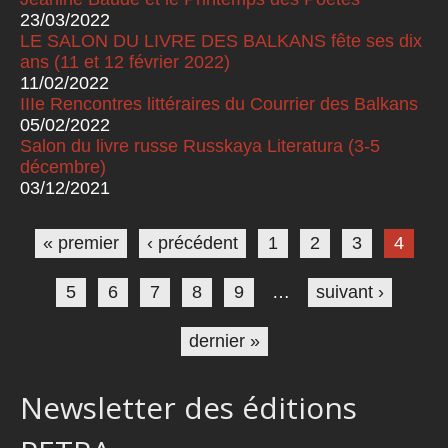
23/03/2022
LE SALON DU LIVRE DES BALKANS fête ses dix
ans (11 et 12 février 2022)
11/02/2022
IIIe Rencontres littéraires du Courrier des Balkans
05/02/2022
Salon du livre russe Russkaya Literatura (3-5
décembre)
03/12/2021
Pages
« premier
‹ précédent
1
2
3
4
5
6
7
8
9
…
suivant ›
dernier »
Newsletter des éditions