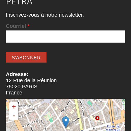
PETRA
Inscrivez-vous à notre newsletter.
Courriel
*
Adresse:
12 Rue de la Réunion
75020
PARIS
France
+
-