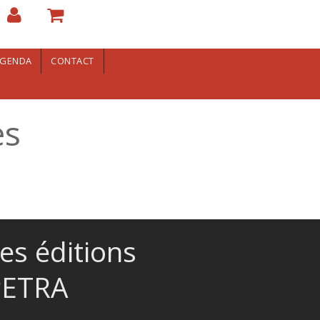
GENDA
CONTACT
es
es éditions
PETRA