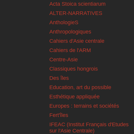
Acta Stoica scientiarum
ALTER-NARRATIVES
AnthologieS
Anthropologiques
Cahiers d'Asie centrale
Cahiers de l'ARM
Centre-Asie
Classiques hongrois
Des îles
Education, art du possible
Esthétique appliquée
Europes : terrains et sociétés
Fert'îles
IFEAC (Institut Français d'Etudes
sur l'Asie Centrale)