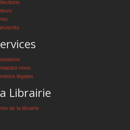
llections
teurs
vres
nuscrits
ervices
estations
ntactez-nous
ntions légales
a Librairie
vres de la librairie