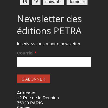
15
16
suivant ›
dernier »
Newsletter des
éditions PETRA
Inscrivez-vous à notre newsletter.
Courriel
*
Adresse:
12 Rue de la Réunion
75020
PARIS
France