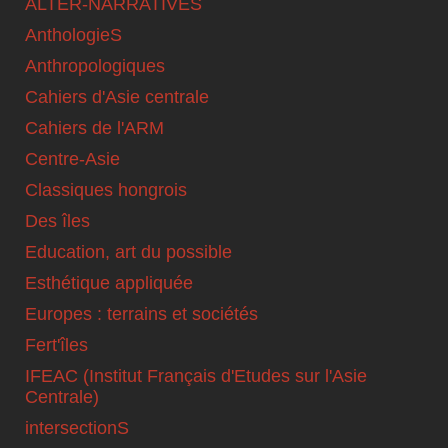
ALTER-NARRATIVES
AnthologieS
Anthropologiques
Cahiers d'Asie centrale
Cahiers de l'ARM
Centre-Asie
Classiques hongrois
Des îles
Education, art du possible
Esthétique appliquée
Europes : terrains et sociétés
Fert'îles
IFEAC (Institut Français d'Etudes sur l'Asie
Centrale)
intersectionS