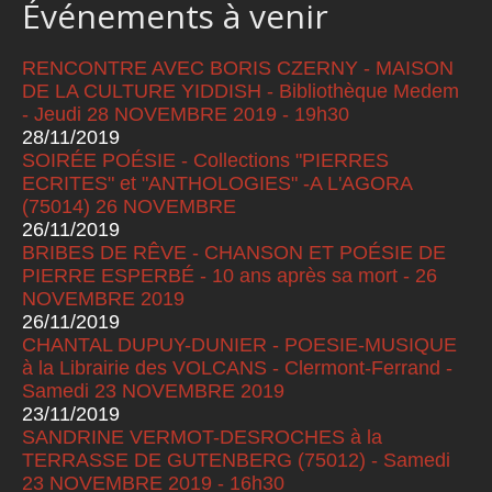
Événements à venir
RENCONTRE AVEC BORIS CZERNY - MAISON
DE LA CULTURE YIDDISH - Bibliothèque Medem
- Jeudi 28 NOVEMBRE 2019 - 19h30
28/11/2019
SOIRÉE POÉSIE - Collections "PIERRES
ECRITES" et "ANTHOLOGIES" -A L'AGORA
(75014) 26 NOVEMBRE
26/11/2019
BRIBES DE RÊVE - CHANSON ET POÉSIE DE
PIERRE ESPERBÉ - 10 ans après sa mort - 26
NOVEMBRE 2019
26/11/2019
CHANTAL DUPUY-DUNIER - POESIE-MUSIQUE
à la Librairie des VOLCANS - Clermont-Ferrand -
Samedi 23 NOVEMBRE 2019
23/11/2019
SANDRINE VERMOT-DESROCHES à la
TERRASSE DE GUTENBERG (75012) - Samedi
23 NOVEMBRE 2019 - 16h30