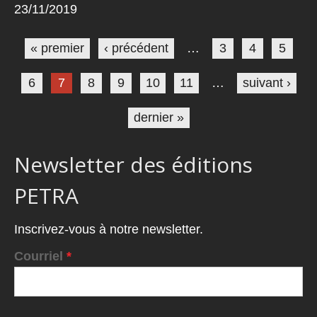
23/11/2019
Pages
« premier
‹ précédent
…
3
4
5
6
7
8
9
10
11
…
suivant ›
dernier »
Newsletter des éditions
PETRA
Inscrivez-vous à notre newsletter.
Courriel
*