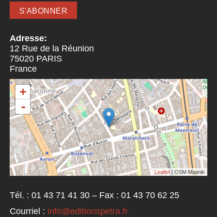
Adresse:
12 Rue de la Réunion
75020
PARIS
France
+
-
Leaflet
| OSM Mapnik
Tél. : 01 43 71 41 30 – Fax : 01 43 70 62 25
Courriel :
info@editionspetra.fr